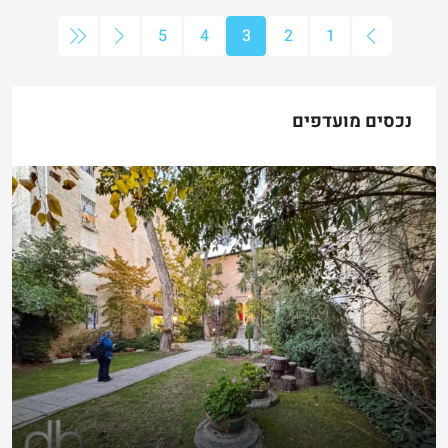
5
4
3
2
1
נכסים מועדפים