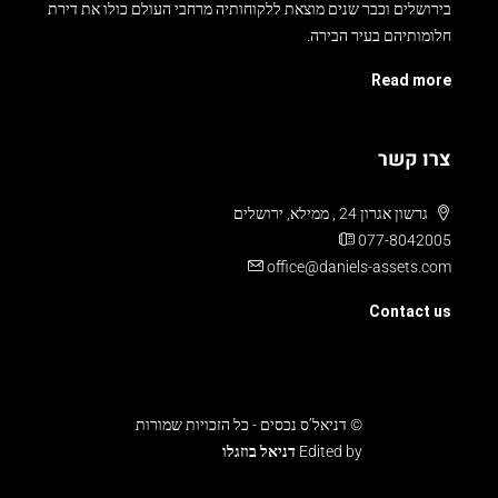
בירושלים וכבר שנים מוצאת ללקוחותיה מרחבי העולם כולו את דירת
חלומותיהם בעיר הבירה.
Read more
צרו קשר
גרשון אגרון 24 , ממילא, ירושלים
077-8042005
office@daniels-assets.com
Contact us
© דניאל’ס נכסים - כל הזכויות שמורות
Edited by
דניאל בוזגלו