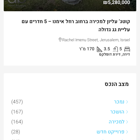
₪5,280,000
קוטג’ עליון למכירה ברחוב רחל אימנו – 5 חדרים עם
עליית גג גדולה
Rachel Imenu Street, Jerusalem, Israel
5
3.5
170
מ"ר
דירה, דירת דופלקס
מצב הנכס
נמכר
(457)
הושכר
(167)
למכירה
(164)
פרוייקט חדש
(28)