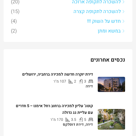
להשכרה לתקופה ארוכה
(20)
להשכרה לתקופה קצרה
(15)
חדש על השוק !!!
(4)
במשא ומתן
(2)
נכסים אחרונים
דירת יוקרה חדשה למכירה ברחביה, ירושלים
3
2
107
מ"ר
דירה
₪7,500,000
קוטג’ עליון למכירה ברחוב רחל אימנו – 5 חדרים
עם עליית גג גדולה
5
3.5
170
מ"ר
דירה, דירת דופלקס
₪5,280,000