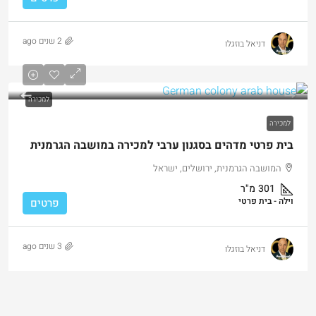
2 שנים ago
דניאל בוזגלו
למכירה
למכירה
בית פרטי מדהים בסגנון ערבי למכירה במושבה הגרמנית
המושבה הגרמנית, ירושלים, ישראל
301
מ"ר
וילה - בית פרטי
פרטים
3 שנים ago
דניאל בוזגלו