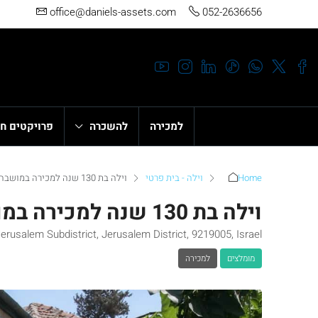
office@daniels-assets.com
052-2636656
למכירה
להשכרה
פרויקטים ח
Home
וילה - בית פרטי
וילה בת 130 שנה למכירה במושבה הגרמנית
וילה בת 130 שנה למכירה במושבה הגרמנית
rusalem Subdistrict, Jerusalem District, 9219005, Israel
מומלצים
למכירה