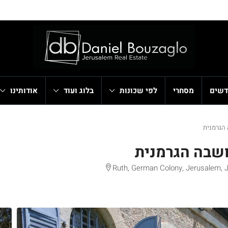
דשים
מסחרי
לפי שכונות
בלוג ועוד
אודותינו
Ruth, German Colony, Jerusalem, Je