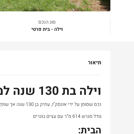
סוג הנכס
וילה - בית פרטי
תיאור
וילה בת 130 שנה למכירה במושבה הגרמנית
נכס שסומן על ידי אונסק”ו, עתיק בן 130 שנה אך שופץ בעשור האחרון, נבנה לפני 90 שנה באבן מפוסלת.
גודל מגרש 614 מ”ר עם עצים בוגרים
הבית: