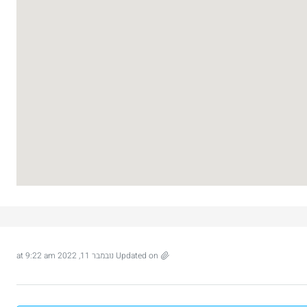
₪7,500,000
 דירת יוקרה 165 מ”ר מול מלון ענבל
דירת יוקרה חדשה למכירה ברחביה, ירושלי
Binyamin mi-Tudela Street, Rechavia, Jerusalem,
Israel
Ze'ev Jab
Updated on נובמבר 11, 2022 at 9:22 am
3
2
107
מ"ר
דירה