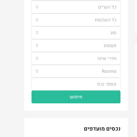
כל הערים
כל השכונות
סוּג
סטָטוּס
חדרי שינה
Rooms
חיפוש
נכסים מועדפים