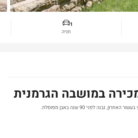
1
חניה