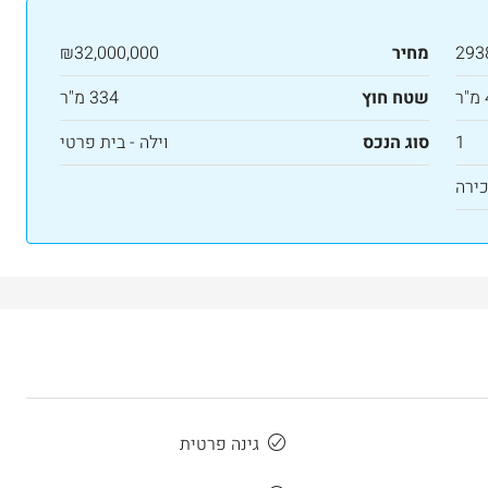
293
מחיר
₪32,000,000
שטח חוץ
334 מ"ר
1
סוג הנכס
וילה - בית פרטי
ירה
גינה פרטית