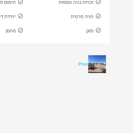
זכויות בניה נוספות
חימום פ
חניה פרטית
יחידת די
מזגן
מחסן
Prev