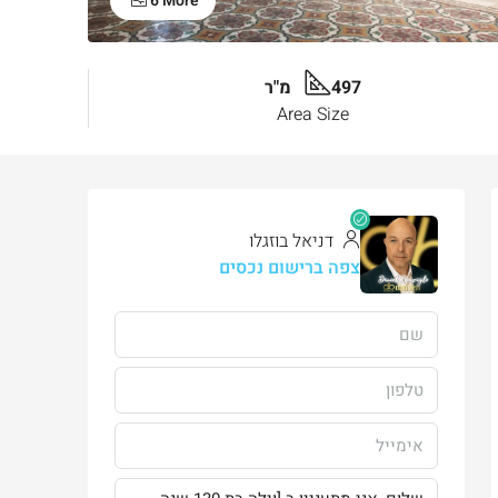
6 More
497 מ"ר
Area Size
דניאל בוזגלו
צפה ברישום נכסים