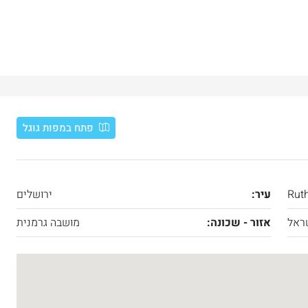
פתח במפות גוגל
Rut
עיר:
ירושלים
ראל
אזור - שכונה:
מושבה גרמנית