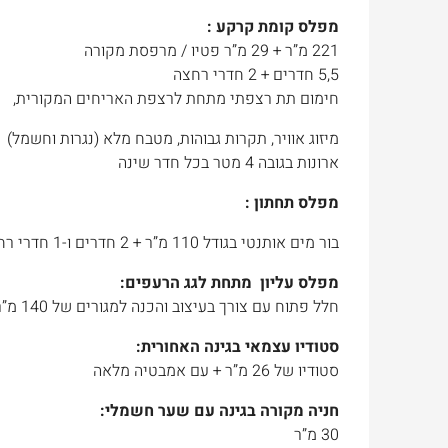
מפלס קומת קרקע :
221 מ”ר + 29 מ”ר פטיו / מרפסת מקורה
5,5 חדרים + 2 חדרי רחצה
חימום תת רצפתי מתחת לרצפת האריחים המקורית,
מיזוג אוויר, תקרות גבוהות, מטבח מלא (נגרות וחשמל)
ארונות בגובה 4 מטר בכל חדר שינה
מפלס תחתון :
בור מים אותנטי בגודל 110 מ”ר + 2 חדרים ו-1 חדרי רחצה/שירותים
מפלס עליון מתחת לגג הרעפים:
חלל פתוח עם צורך בעיצוב והכנה למגורים של 140 מ”ר + 90 מ”ר אזורי אחסון
סטודיו עצמאי בגינה האחורית:
סטודיו של 26 מ”ר + עם אמבטיה מלאה
חניה מקורה בגינה עם שער חשמלי:
30 מ”ר