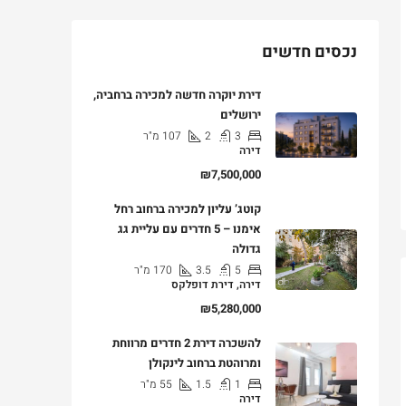
נכסים חדשים
דירת יוקרה חדשה למכירה ברחביה,
ירושלים
3
2
107
מ"ר
דירה
₪7,500,000
קוטג’ עליון למכירה ברחוב רחל
אימנו – 5 חדרים עם עליית גג
גדולה
5
3.5
170
מ"ר
דירה, דירת דופלקס
₪5,280,000
להשכרה דירת 2 חדרים מרווחת
ומרוהטת ברחוב לינקולן
1
1.5
55
מ"ר
דירה