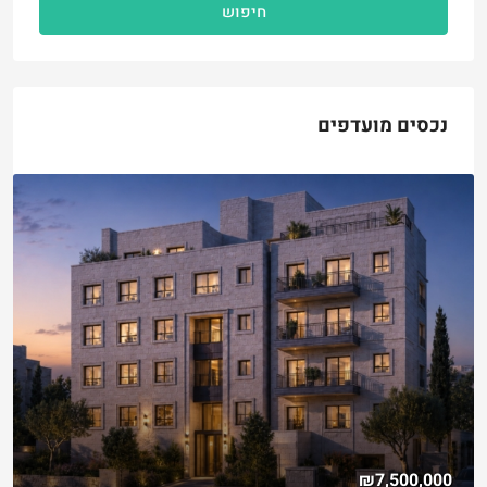
חיפוש
נכסים מועדפים
₪5,280,000