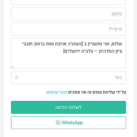
בחר
על ידי שליחת טופס זה אני מסכים
תנאי שימוש
לשלוח הודעה
WhatsApp