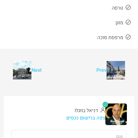
טרסה
מזגן
מרפסת סוכה
Next
Prev
דניאל בוזגלו
צפה ברישום נכסים