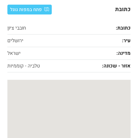
כתובת
פתח במפות גוגל
כתובת:
חובבי ציון
עיר:
ירושלים
מדינה:
ישראל
אזור - שכונה:
טלביה - קוממיות