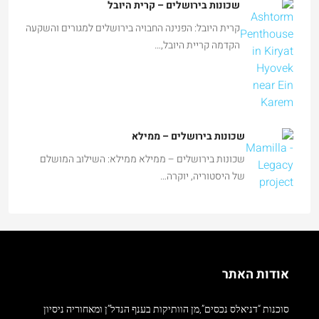
שכונות בירושלים – קרית היובל
קרית היובל: הפנינה החבויה בירושלים למגורים והשקעה
הקדמה קריית היובל,…
שכונות בירושלים – ממילא
שכונות בירושלים – ממילא ממילא: השילוב המושלם
של היסטוריה, יוקרה…
אודות האתר