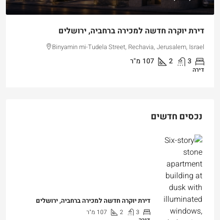
קוטג’ עליון למכירה ברחוב רחל אימנו – 5 חדרים עם
עליית גג גדולה
Rachel Imenu Street, Jerusalem, Israel
5
3.5
170
מ"ר
דירה, דירת דופלקס
נכסים חדשים
דירת יוקרה חדשה למכירה ברחביה, ירושלים