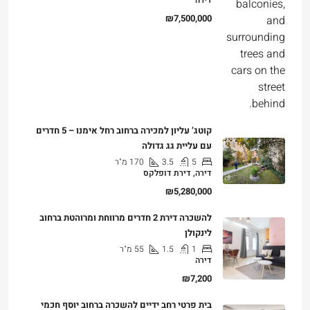
3
2
107
מ"ר
דירה
₪7,500,000
קוטג’ עליון למכירה ברחוב רחל אימנו – 5 חדרים
עם עליית גג גדולה
5
3.5
170
מ"ר
דירה, דירת דופלקס
₪5,280,000
להשכרה דירת 2 חדרים מרווחת ומרוהטת ברחוב
לינקולן
1
1.5
55
מ"ר
דירה
₪7,200