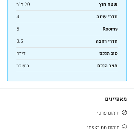
שטח חוץ
20 מ"ר
חדרי שינה
4
5
Rooms
חדרי רחצה
3.5
סוג הנכס
דירה
מצב הנכס
הושכר
מאפיינים
חימום פרטי
חימום תת רצפתי