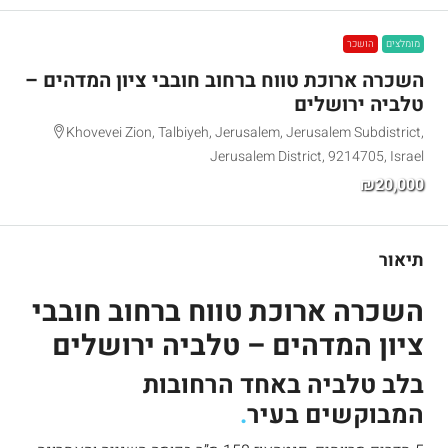
מומלצים
הושכר
השכרה ארוכת טווח ברחוב חובבי ציון המדהים –
טלביה ירושלים
Khovevei Zion, Talbiyeh, Jerusalem, Jerusalem Subdistrict,
Jerusalem District, 9214705, Israel
₪20,000
תיאור
השכרה ארוכת טווח ברחוב חובבי
ציון המדהים – טלביה ירושלים
בלב טלביה באחד הרחובות
המבוקשים בעיר
.