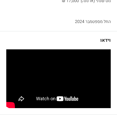
מס שנתי (ארנונה): 17,000 ₪
החל מספטמבר 2024
וידאו