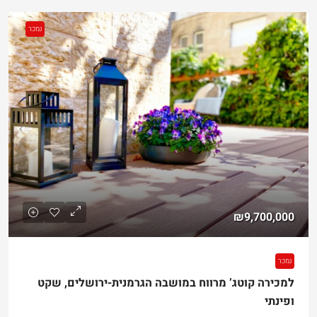
נמכר
₪9,700,000
נמכר
למכירה קוטג’ מרווח במושבה הגרמנית-ירושלים, שקט
ופינתי