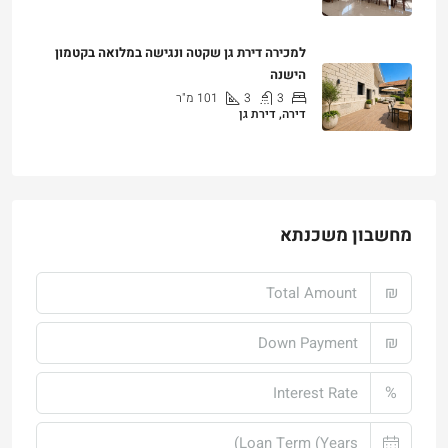
למכירה דירת גן שקטה ונגישה במלואה בקטמון
הישנה
3
3
101
מ"ר
דירה, דירת גן
₪4,750,000
מחשבון משכנתא
₪
₪
%