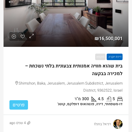
₪16,500,001
דירת יוקרה
מוקפא
בית שהוא חוויה אמנותית צבעונית בלתי נשכחת –
למכירה בבקעה
Shimshon, Baka, Jerusalem, Jerusalem Subdistrict, Jerusalem
District, 9362522, Israel
5
4.5
300
מ"ר
דו-משפחתי, דירה, פנטהאוס דופלקס, קוטג'
פרטים
4 שנים ago
דניאל בוזגלו