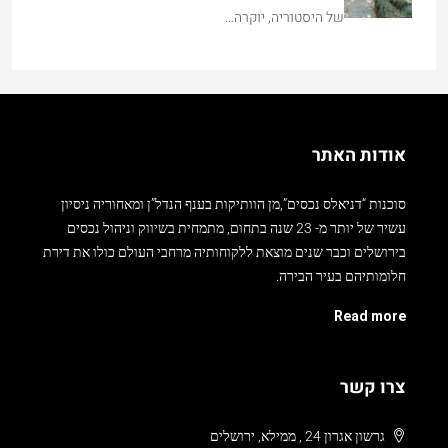
אודות האתר
סוכנות “דניאלס נכסים”,מן הוותיקות בענף הנדל”ן ומאחוריה ניסיון
עשיר של יותר מ- 23 שנה בתחום, מתמחית בשיווק וניהול נכסים
בירושלים וכבר שנים מוצאת ללקוחותיה מרחבי העולם כולו את דירת
חלומותיהם בעיר הבירה.
Read more
צרו קשר
גרשון אגרון 24 , ממילא, ירושלים
077-8042005