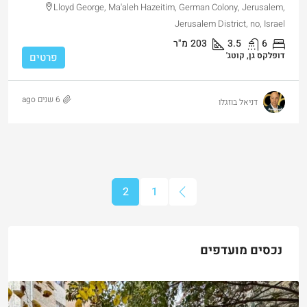
Lloyd George, Ma'aleh Hazeitim, German Colony, Jerusalem,
Jerusalem District, no, Israel
6
3.5
203
מ"ר
דופלקס גן, קוטג'
פרטים
6 שנים ago
דניאל בוזגלו
2
1
נכסים מועדפים