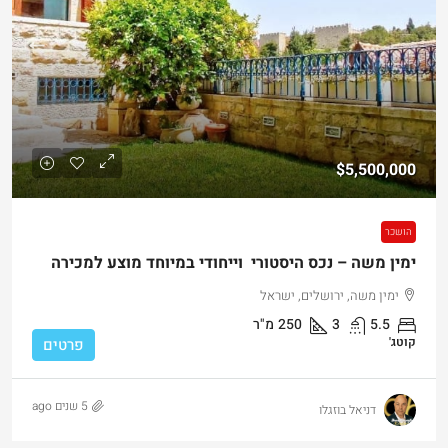
$5,500,000
הושכר
ימין משה – נכס היסטורי וייחודי במיוחד מוצע למכירה
ימין משה, ירושלים, ישראל
5.5
3
250
מ"ר
קוטג'
פרטים
5 שנים ago
דניאל בוזגלו