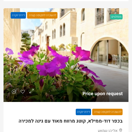
להשכרה לתקופה קצרה
דירת יוקרה
מומלצים
Price upon request
להשכרה לתקופה קצרה
דירת יוקרה
בכפר דוד-ממילא, קוטג מרווח מאוד עם גינה למכירה
אליהו שמאע