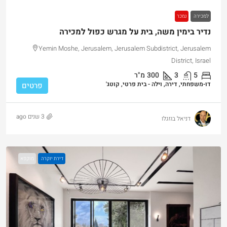
למכירה
נמכר
נדיר בימין משה, בית על מגרש כפול למכירה
Yemin Moshe, Jerusalem, Jerusalem Subdistrict, Jerusalem
District, Israel
5
3
300
מ"ר
דו-משפחתי, דירה, וילה - בית פרטי, קוטג'
פרטים
3 שנים ago
דניאל בוזגלו
דירת יוקרה
מוקפא