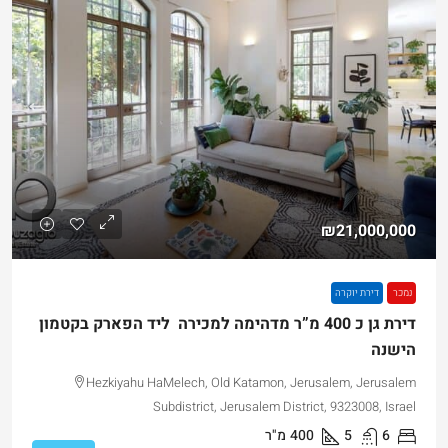
₪21,000,000
נמכר
דירת יוקרה
דירת גן כ 400 מ”ר מדהימה למכירה ליד הפארק בקטמון
הישנה
Hezkiyahu HaMelech, Old Katamon, Jerusalem, Jerusalem
Subdistrict, Jerusalem District, 9323008, Israel
6
5
400
מ"ר