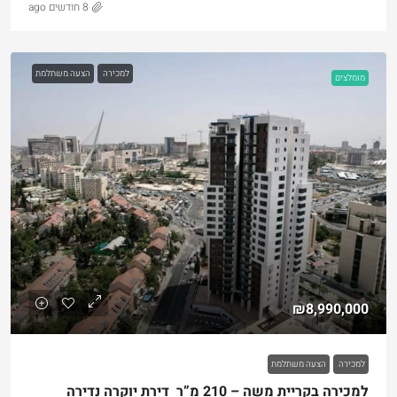
8 חודשים ago
למכירה
הצעה משתלמת
מומלצים
₪8,990,000
למכירה
הצעה משתלמת
למכירה בקריית משה – 210 מ”ר דירת יוקרה נדירה