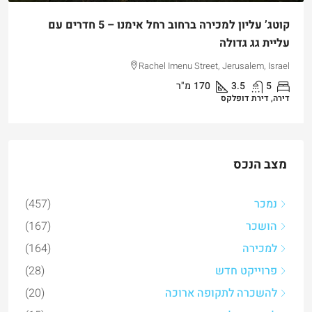
למכירה דירת גן שקטה ונגישה במלואה בקטמון הישנה
Hizkiyahu HaMelech Street, Jerusalem, Israel
3
3
101
מ"ר
דירה, דירת גן
מצב הנכס
נמכר
(457)
הושכר
(167)
למכירה
(164)
פרוייקט חדש
(28)
להשכרה לתקופה ארוכה
(20)
להשכרה לתקופה קצרה
(15)