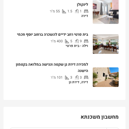
1
1.5
55
מ"ר
דירה
₪7,200
בית פרטי רחב ידיים להשכרה ברחוב יוסף חכמי
9
5
400
מ"ר
וילה - בית פרטי
₪25,000
למכירה דירת גן שקטה ונגישה במלואה בקטמון
הישנה
3
3
101
מ"ר
דירה, דירת גן
₪4,750,000
מחשבון משכנתא
₪