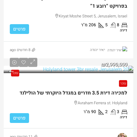
בפרויקט “רובע 1”
Kiryat Moshe Street 5, Jerusalem, Israel
8
5
206
מ"ר
פרטים
דירה
8 חודשים ago
יאיר יהודה
₪2,990,000
נמכר
נמכר
למכירה דירת 3.5 חדרים במגדל היוקרתי של הולילנד
Avraham Ferrera st. Holyland
3
2
90
מ"ר
דירה
פרטים
11 חודשים ago