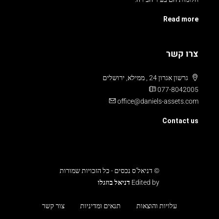
Read more
צרו קשר
גרשון אגרון 24 , ממילא, ירושלים
077-8042005
office@daniels-assets.com
Contact us
© דניאל’ס נכסים - כל הזכויות שמורות
Edited by
דניאל בוזגלו
עלויות והוצאות
תנאים ומדיניות
צור קשר