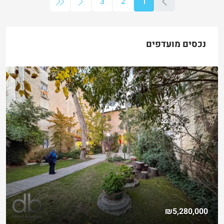
3
2
1
נכסים מועדפים
₪4,750,000