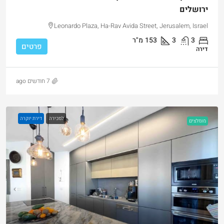
ירושלים
Leonardo Plaza, Ha-Rav Avida Street, Jerusalem, Israel
3
3
153
מ"ר
פרטים
דירה
7 חודשים ago
למכירה
דירת יוקרה
מומלצים