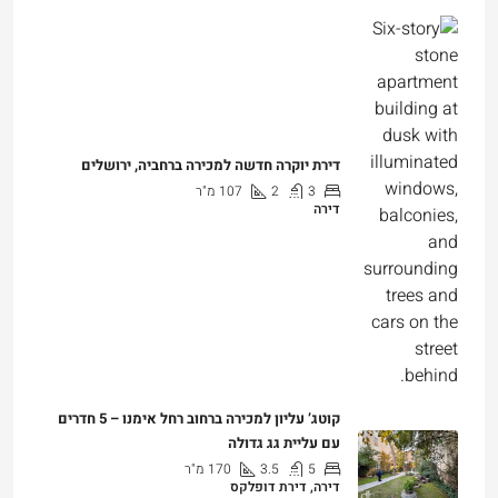
דירת יוקרה חדשה למכירה ברחביה, ירושלים
3
2
107
מ"ר
דירה
₪7,500,000
קוטג’ עליון למכירה ברחוב רחל אימנו – 5 חדרים
עם עליית גג גדולה
5
3.5
170
מ"ר
דירה, דירת דופלקס
₪5,280,000