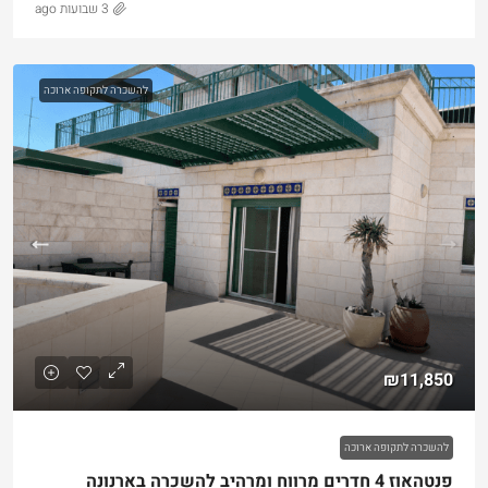
3 שבועות ago
להשכרה לתקופה ארוכה
₪11,850
להשכרה לתקופה ארוכה
פנטהאוז 4 חדרים מרווח ומרהיב להשכרה בארנונה