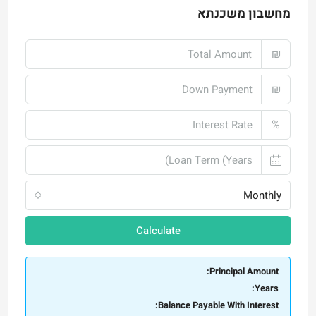
₪
₪
%
Monthly
Calculate
Principal Amount:
Years:
Balance Payable With Interest:
Total With Down Payment: