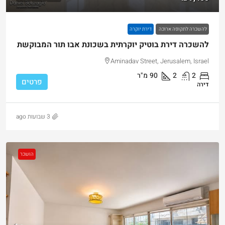
להשכרה לתקופה ארוכה
דירת יוקרה
להשכרה דירת בוטיק יוקרתית בשכונת אבו תור המבוקשת
Aminadav Street, Jerusalem, Israel
2
2
90
מ"ר
פרטים
דירה
3 שבועות ago
הושכר