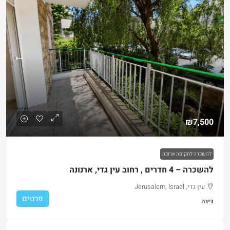
₪7,500
להשכרה לתקופה ארוכה
להשכרה – 4 חדרים , רחוב עין גדי, ארנונה
עין גדי, Jerusalem, Israel
פרטים
דירה