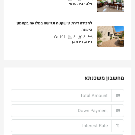
₪25,000
למכירה דירת גן שקטה ונגישה במלואה בקטמון
הישנה
3
3
101
מ"ר
דירה, דירת גן
₪4,750,000
מחשבון משכנתא
₪
₪
%