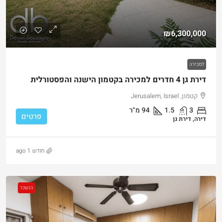
₪6,300,000
למכירה
דירת גן 4 חדרים למכירה בקטמון הישנה והפסטורלית
קטמון, Jerusalem, Israel
3
1.5
94
מ"ר
פרטים
דירה, דירת גן
חודש 1 ago
הושכר