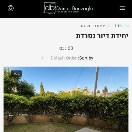
Home
יחידת דיור נפרדת
יחידת דיור נפרדת
60 נכס
Default Order
Sort by:
למכירה