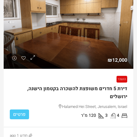
₪12,000
הושכר
דירת 5 חדרים משופצת להשכרה בקטמון הישנה,
ירושלים
Halamed Hei Street, Jerusalem, Israel
פרטים
4
3
120
מ"ר
חודש 1 ago