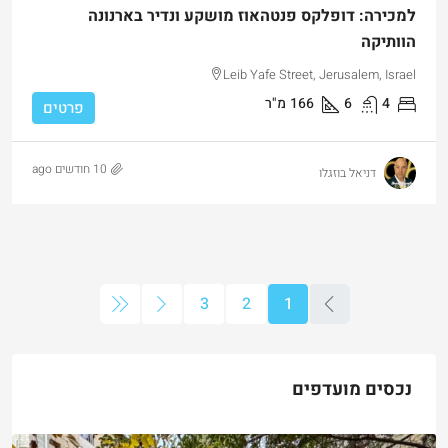
למכירה: דופלקס פנטהאוז מושקע ונדיר בארנונה
הוותיקה
Leib Yafe Street, Jerusalem, Israel
4
6
166
מ"ר
פרטים
10 חודשים ago
דניאל בוזגלו
3
2
1
נכסים מועדפים