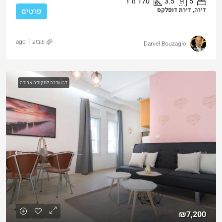
5
3.5
170
מ"ר
דירה, דירת דופלקס
פרטים
שבוע 1 ago
Daniel Bouzaglo
להשכרה לתקופה ארוכה
₪7,200