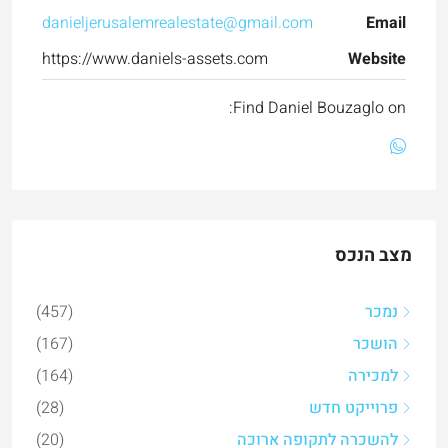
danieljerusalemrealestate@gmail.com
Email
https://www.daniels-assets.com
Website
Find Daniel Bouzaglo on:
מצב הנכס
נמכר
(457)
הושכר
(167)
למכירה
(164)
פרוייקט חדש
(28)
להשכרה לתקופה ארוכה
(20)