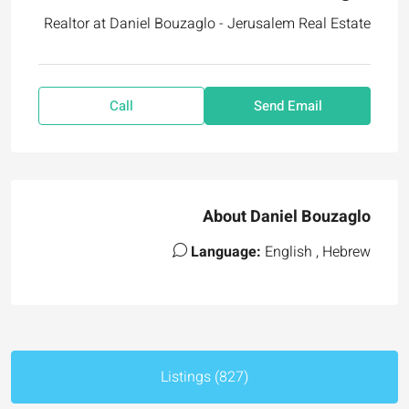
Realtor at
Daniel Bouzaglo - Jerusalem Real Estate
Call
Send Email
About Daniel Bouzaglo
Language:
English , Hebrew
Listings (827)