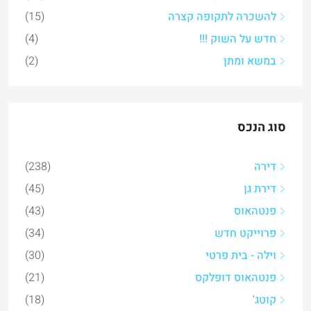
להשכרה לתקופה קצרה
(15)
חדש על השוק !!!
(4)
במשא ומתן
(2)
סוג הנכס
דירה
(238)
דירת גן
(45)
פנטהאוס
(43)
פרוייקט חדש
(34)
וילה - בית פרטי
(30)
פנטהאוס דופלקס
(21)
קוטג'
(18)