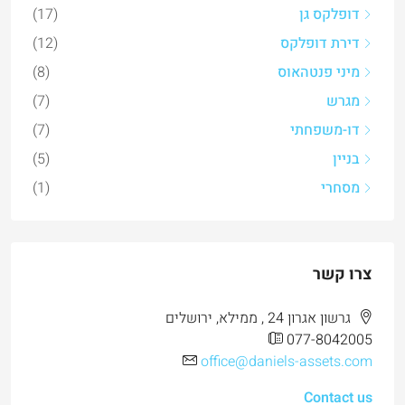
דופלקס גן
(17)
דירת דופלקס
(12)
מיני פנטהאוס
(8)
מגרש
(7)
דו-משפחתי
(7)
בניין
(5)
מסחרי
(1)
צרו קשר
גרשון אגרון 24 , ממילא, ירושלים
077-8042005
office@daniels-assets.com
Contact us