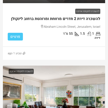
להשכרה לתקופה ארוכה
להשכרה דירת 2 חדרים מרווחת ומרוהטת ברחוב לינקולן
Abraham Lincoln Street, Jerusalem, Israel
1
1.5
55
מ"ר
פרטים
דירה
שבוע 1 ago
להשכרה לתקופה ארוכה