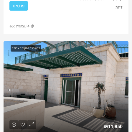
פרטים
דירה
4 שבועות ago
להשכרה לתקופה ארוכה
₪11,850