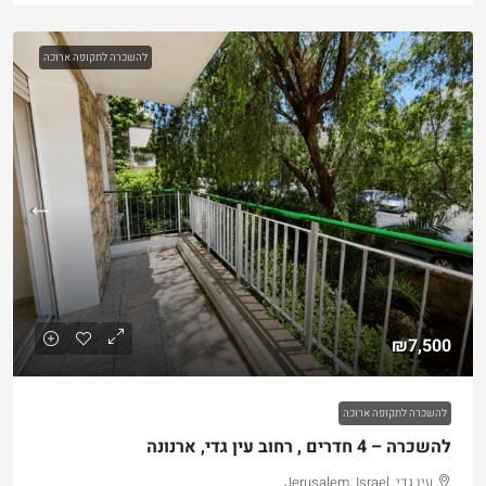
להשכרה לתקופה ארוכה
₪7,500
להשכרה לתקופה ארוכה
להשכרה – 4 חדרים , רחוב עין גדי, ארנונה
עין גדי, Jerusalem, Israel