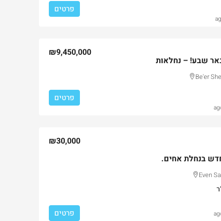
פרטים
₪9,450,000
באר שבע! – נחלאות
Be'er She
פרטים
₪30,000
דש בנחלת אחים.
Even Sap
ר
פרטים