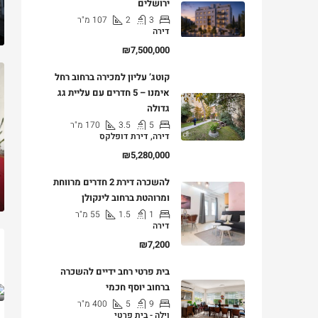
ירושלים
3
2
107
מ"ר
דירה
₪7,500,000
קוטג’ עליון למכירה ברחוב רחל
אימנו – 5 חדרים עם עליית גג
גדולה
5
3.5
170
מ"ר
דירה, דירת דופלקס
₪5,280,000
להשכרה דירת 2 חדרים מרווחת
ומרוהטת ברחוב לינקולן
1
1.5
55
מ"ר
דירה
₪7,200
בית פרטי רחב ידיים להשכרה
ברחוב יוסף חכמי
9
5
400
מ"ר
וילה - בית פרטי