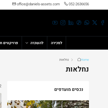
office@daniels-assets.com
052-2636656
למכירה
להשכרה
פרויקטים ח
Home
נחלאות
נחלאות
12
נכסים מועדפים