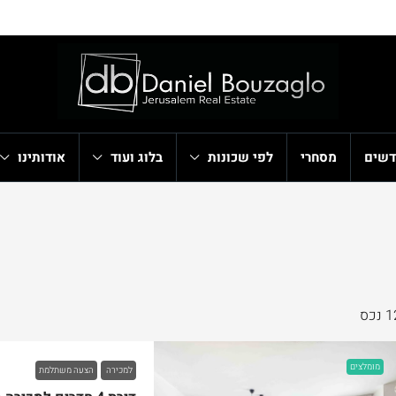
דשים
מסחרי
לפי שכונות
בלוג ועוד
אודותינו
 נכס
מומלצים
למכירה
הצעה משתלמת