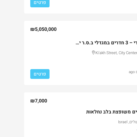
פרטים
₪5,050,000
דירת יוקרה חדשה לגמרי – 3 חדרים במגדלי ב.ס.ר ירושלים
Ki'akh Street, City Cente
פרטים
₪7,000