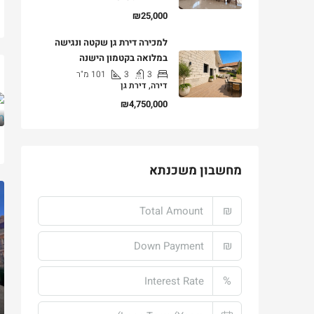
₪25,000
למכירה דירת גן שקטה ונגישה
במלואה בקטמון הישנה
3
3
101
מ"ר
דירה, דירת גן
₪4,750,000
מחשבון משכנתא
₪
₪
%