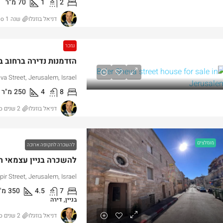
2
1
70
מ"ר
דניאל בוזגלו
שנה 1 ago
נמכר
הזדמנות נדירה ברחוב 
va Street, Jerusalem, Israel
8
4
250
מ"ר
דניאל בוזגלו
2 שנים ago
מומלצים
להשכרה לתקופה ארוכה
להשכרה בניין עצמאי ח
ir Street, Jerusalem, Israel
7
4.5
350
מ"
בניין, דירה
דניאל בוזגלו
2 שנים ago