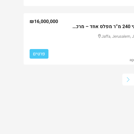
₪16,000,000
למכירה פנטהאוז יוקרתי 240 מ”ר מפלס אחד – מרכז העיר ירושלים
Jaffa, Jerusalem, J
פרטים