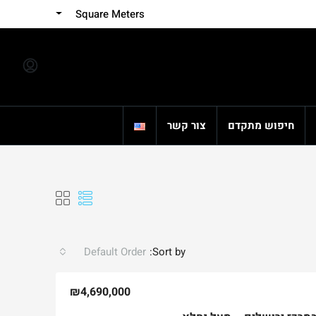
Square Meters
חיפוש מתקדם
צור קשר
Default Order
Sort by:
₪4,690,000