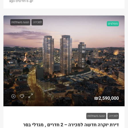
6 חודשים ago
למכירה
הצעה משתלמת
מומלצים
₪2,590,000
למכירה
הצעה משתלמת
דירת יוקרה חדשה למכירה – 2 חדרים , מגדלי בסר