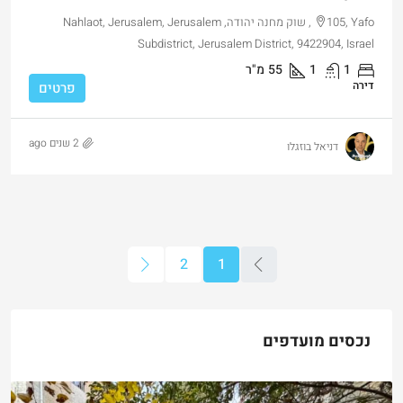
105, Yafo, שוק מחנה יהודה, Nahlaot, Jerusalem, Jerusalem
Subdistrict, Jerusalem District, 9422904, Israel
1
1
55
מ"ר
דירה
פרטים
2 שנים ago
דניאל בוזגלו
2
1
נכסים מועדפים