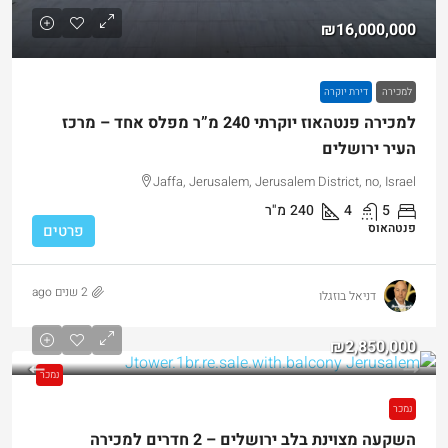
₪16,000,000
למכירה
דירת יוקרה
למכירה פנטהאוז יוקרתי 240 מ”ר מפלס אחד – מרכז
העיר ירושלים
Jaffa, Jerusalem, Jerusalem District, no, Israel
5
4
240
מ"ר
פנטהאוס
פרטים
2 שנים ago
דניאל בוזגלו
₪2,850,000
נמכר
נמכר
השקעה מצוינת בלב ירושלים – 2 חדרים למכירה