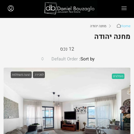
Home
מחנה יהודה
מחנה יהודה
12 נכס
Default Order
Sort by:
למכירה
הצעה משתלמת
מומלצים