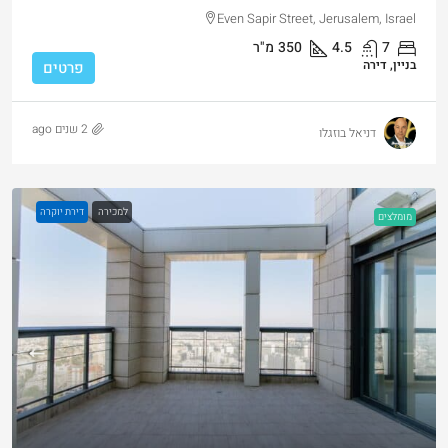
Even Sapir Street, Jerusalem, Israel
7
4.5
350
מ"ר
בניין, דירה
פרטים
2 שנים ago
דניאל בוזגלו
למכירה
דירת יוקרה
מומלצים