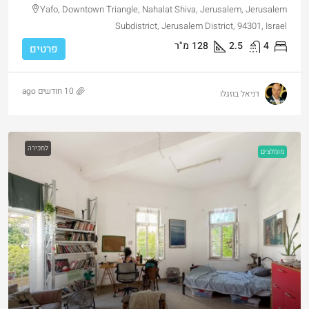
Yafo, Downtown Triangle, Nahalat Shiva, Jerusalem, Jerusalem
Subdistrict, Jerusalem District, 94301, Israel
4
2.5
128
מ"ר
פרטים
10 חודשים ago
דניאל בוזגלו
למכירה
מומלצים