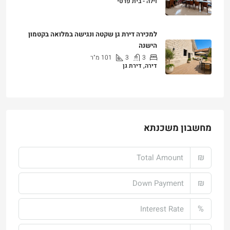
₪25,000
למכירה דירת גן שקטה ונגישה במלואה בקטמון
הישנה
3
3
101
מ"ר
דירה, דירת גן
₪4,750,000
מחשבון משכנתא
₪
₪
%