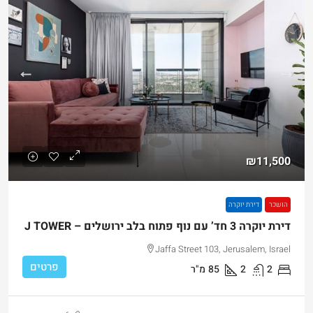
₪11,500
הושכר
דירת יוקרה
דירת יוקרה 3 חד’ עם נוף פתוח בלב ירושלים – J TOWER
Jaffa Street 103, Jerusalem, Israel
פרטים
2
2
85
מ"ר