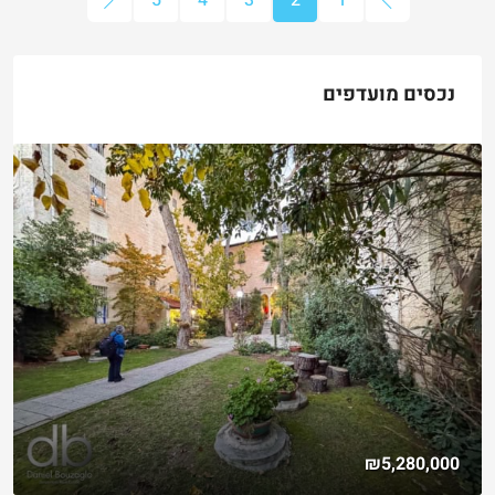
5
4
3
2
1
נכסים מועדפים
₪5,280,000