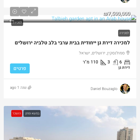
₪7,500,000
למכירה
למכירה
למכירה דירת גן ייחודית בבית ערבי בלב טלביה ירושלים
סמולנסקין, ירושלים, ישראל
6
3
110
מ"ר
דירת גן
פרטים
שנה 1 ago
Daniel Bouzaglo
במשא ומתן
הושכר