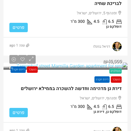
לבריכת שחיה
זמנהוף 5, ירושלים, ישראל
6.5
4.5
300
מ"ר
דופלקס גן
פרטים
שנה 1 ago
דניאל בוזגלו
₪40,000
הושכר
דירת יוקרה
מומלצים
הושכר
דירת יוקרה
דירת גן מדהימה וחדשה להשכרה בממילא ירושלים
זמנהוף, ירושלים, ישראל
6.5
4.5
300
מ"ר
דופלקס גן, דירת גן
פרטים
שנה 1 ago