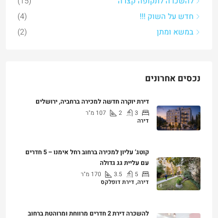
להשכרה לתקופה קצרה
(15)
חדש על השוק !!!
(4)
במשא ומתן
(2)
נכסים אחרונים
דירת יוקרה חדשה למכירה ברחביה, ירושלים
3
2
107
מ"ר
דירה
₪7,500,000
קוטג’ עליון למכירה ברחוב רחל אימנו – 5 חדרים
עם עליית גג גדולה
5
3.5
170
מ"ר
דירה, דירת דופלקס
₪5,280,000
להשכרה דירת 2 חדרים מרווחת ומרוהטת ברחוב