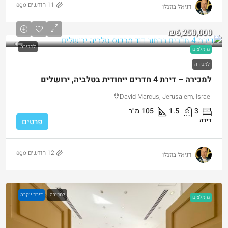
11 חודשים ago
דניאל בוזגלו
₪6,250,000
למכירה
מומלצים
למכירה
למכירה – דירת 4 חדרים ייחודית בטלביה, ירושלים
David Marcus, Jerusalem, Israel
3
1.5
105
מ"ר
דירה
פרטים
12 חודשים ago
דניאל בוזגלו
למכירה
דירת יוקרה
מומלצים