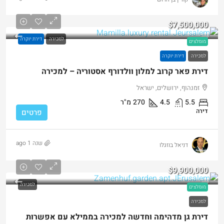
$7,500,000
למכירה
דירת יוקרה
מומלצים
למכירה
דירת יוקרה
דירת פאר קרוב למלון וולדורף אסטוריה – למכירה
זמנהוף, ירושלים, ישראל
5.5
4.5
270
מ"ר
דירה
פרטים
שנה 1 ago
דניאל בוזגלו
$9,900,000
למכירה
מומלצים
למכירה
דירת גן מדהימה וחדשה למכירה בממילא עם אפשרות