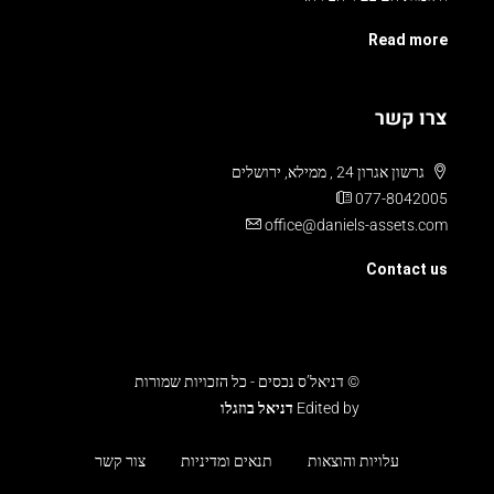
Read more
צרו קשר
גרשון אגרון 24 , ממילא, ירושלים
077-8042005
office@daniels-assets.com
Contact us
© דניאל’ס נכסים - כל הזכויות שמורות
Edited by
דניאל בוזגלו
עלויות והוצאות
תנאים ומדיניות
צור קשר