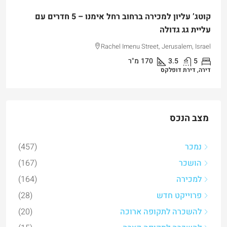
קוטג’ עליון למכירה ברחוב רחל אימנו – 5 חדרים עם
עליית גג גדולה
Rachel Imenu Street, Jerusalem, Israel
5
3.5
170
מ"ר
דירה, דירת דופלקס
מצב הנכס
נמכר
(457)
הושכר
(167)
למכירה
(164)
פרוייקט חדש
(28)
להשכרה לתקופה ארוכה
(20)