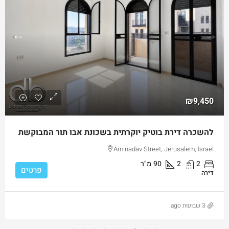
₪9,450
להשכרה דירת בוטיק יוקרתית בשכונת אבו תור המבוקשת
Aminadav Street, Jerusalem, Israel
2
2
90
מ"ר
פרטים
דירה
3 שבועות ago