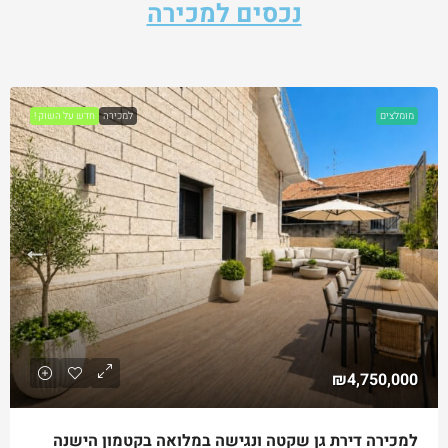
נכסים למכירה
מומלצים
למכירה
חדש על השוק !
₪4,750,000
למכירה דירת גן שקטה ונגישה במלואה בקטמון הישנה