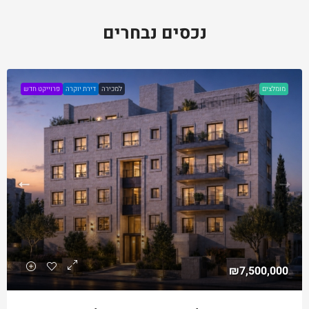
נכסים נבחרים
מומלצים
למכירה
דירת יוקרה
פרוייקט חדש
₪7,500,000