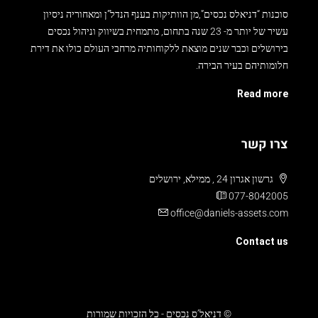
סוכנות “דניאלס נכסים”,מן הוותיקות בענף הנדל”ן ומאחוריה ניסיון
עשיר של יותר מ- 23 שנה בתחום, מתמחית בשיווק וניהול נכסים
בירושלים וכבר שנים מוצאת ללקוחותיה מרחבי העולם כולו את דירת
חלומותיהם בעיר הבירה.
Read more
צרו קשר
גרשון אגרון 24 , ממילא, ירושלים
077-8042005
office@daniels-assets.com
Contact us
© דניאל’ס נכסים - כל הזכויות שמורות