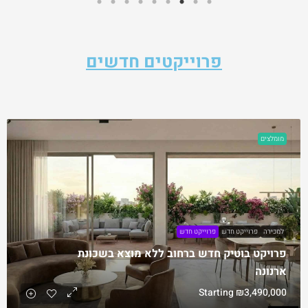
פרוייקטים חדשים
מומלצים
למכירה
פרוייקט חדש
פרוייקט חדש
פרויקט בוטיק חדש ברחוב ללא מוצא בשכונת
ארנונה
Starting
₪3,490,000