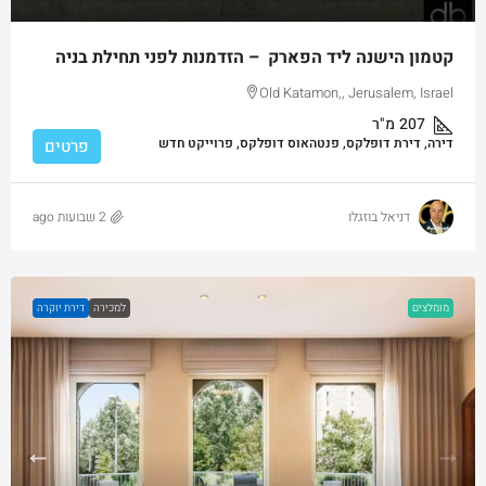
קטמון הישנה ליד הפארק – הזדמנות לפני תחילת בניה
Old Katamon,, Jerusalem, Israel
207
מ"ר
דירה, דירת דופלקס, פנטהאוס דופלקס, פרוייקט חדש
פרטים
דניאל בוזגלו
2 שבועות ago
מומלצים
למכירה
דירת יוקרה