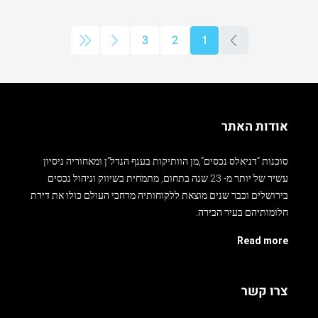
3
2
1
אודות האתר
סוכנות “דניאלס נכסים”,מן הוותיקות בענף הנדל”ן ומאחוריה ניסיון
עשיר של יותר מ- 23 שנה בתחום, מתמחית בשיווק וניהול נכסים
בירושלים וכבר שנים מוצאת ללקוחותיה מרחבי העולם כולו את דירת
חלומותיהם בעיר הבירה.
Read more
צרו קשר