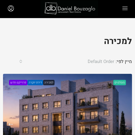
למכירה
מיין לפי:
Default Order
מומלצים
למכירה
דירת יוקרה
פרוייקט חדש