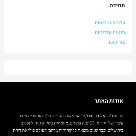
תמיכה
עלויות והוצאות
תנאים ומדיניות
צור קשר
אודות האתר
סוכנות “דניאלס נכסים”,מן הוותיקות בענף הנדל”ן ומאחוריה ניסיון
עשיר של יותר מ- 23 שנה בתחום, מתמחית בשיווק וניהול נכסים
בירושלים וכבר שנים מוצאת ללקוחותיה מרחבי העולם כולו את דירת