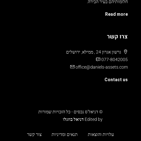
חלומותיהם בעיר הבירה.
Read more
צרו קשר
גרשון אגרון 24 , ממילא, ירושלים
077-8042005
office@daniels-assets.com
Contact us
© דניאל’ס נכסים - כל הזכויות שמורות
Edited by
דניאל בוזגלו
עלויות והוצאות
תנאים ומדיניות
צור קשר