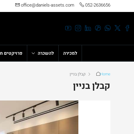
office@daniels-assets.com
052-2636656
למכירה
להשכרה
פרויקטים ח
Home
קבלן בניין
קבלן בניין