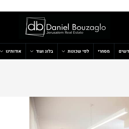
דשים
מסחרי
לפי שכונות
בלוג ועוד
אודותינו