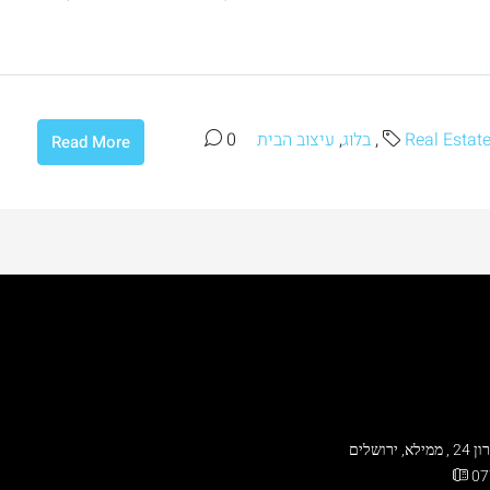
Real Estat
,
בלוג
,
עיצוב הבית
0
Read More
 ירושלים
07