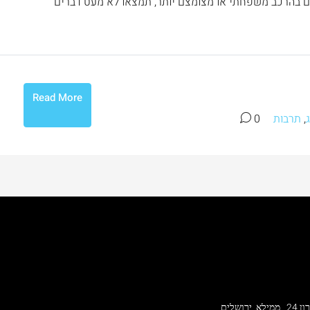
ים בהרכב משפחתי או מצומצם יותר, תמצאו לא מעט דברים
Read More
,
תרבות
0
 ירושלים