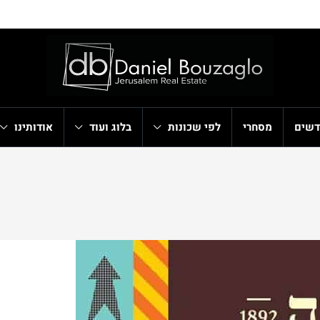
דשים
מסחרי
לפי שכונות
בלוג ועוד
אודותינו