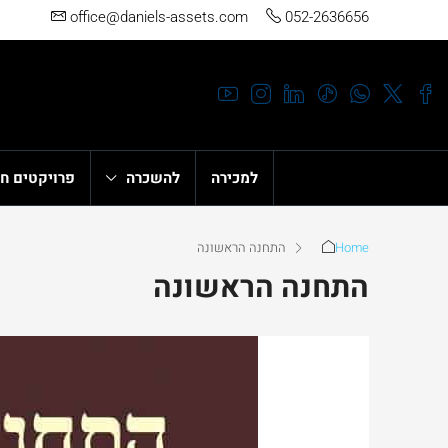
office@daniels-assets.com
052-2636656
למכירה
להשכרה
פרויקטים ח
Home
התחנה הראשונה
התחנה הראשונה