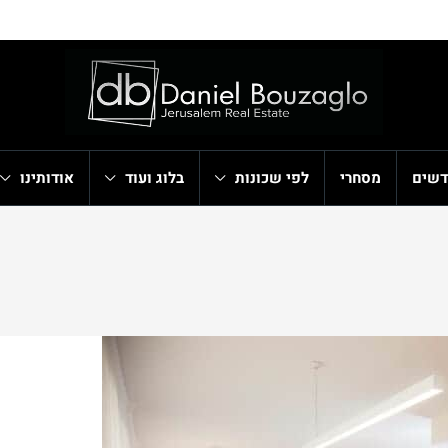
דשים
מסחרי
לפי שכונות
בלוג ועוד
אודותינו