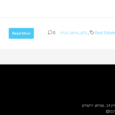
Real Estat
,
בלוג
,
עיצוב הבית
0
Read More
 ירושלים
07