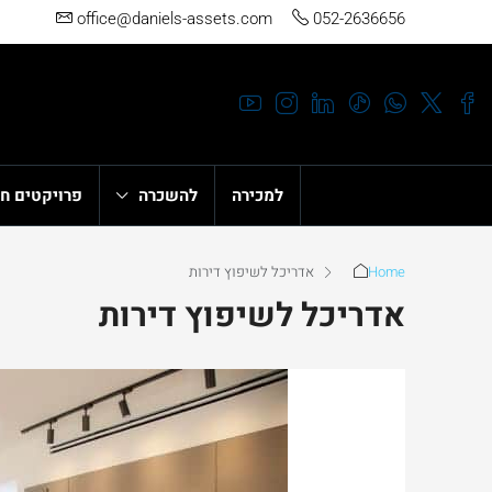
office@daniels-assets.com
052-2636656
למכירה
להשכרה
פרויקטים ח
Home
אדריכל לשיפוץ דירות
אדריכל לשיפוץ דירות