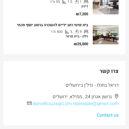
1
1.5
55
מ"ר
דירה
₪7,200
בית פרטי רחב ידיים להשכרה ברחוב יוסף חכמי
9
5
400
מ"ר
וילה - בית פרטי
₪25,000
צרו קשר
דניאל בוזגלו - נדל"ן בירושלים
גרשון אגרון 24 , ממילא, ירושלים
danielbouzaglo.jlm.realestate@gmail.com
Contact us