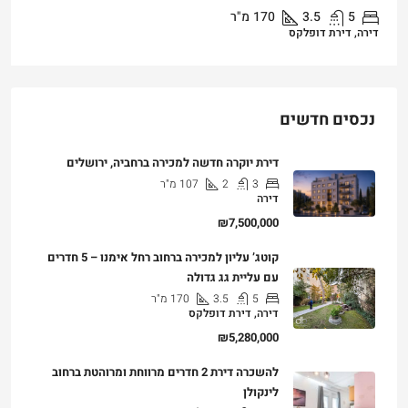
5
3.5
170
מ"ר
דירה, דירת דופלקס
נכסים חדשים
דירת יוקרה חדשה למכירה ברחביה, ירושלים
3
2
107
מ"ר
דירה
₪7,500,000
קוטג’ עליון למכירה ברחוב רחל אימנו – 5 חדרים
עם עליית גג גדולה
5
3.5
170
מ"ר
דירה, דירת דופלקס
₪5,280,000
להשכרה דירת 2 חדרים מרווחת ומרוהטת ברחוב
לינקולן