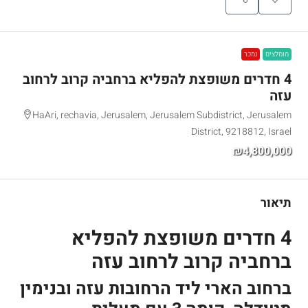
מומלצים
נמכר
4 חדרים משופצת להפליא ברחביה קרוב לרחוב
עזה
HaAri, rechavia, Jerusalem, Jerusalem Subdistrict, Jerusalem
District, 9218812, Israel
₪4,800,000
תיאור
4 חדרים משופצת להפליא
ברחביה קרוב לרחוב עזה
ברחוב הארי ליד הרחובות עזה ובנימין