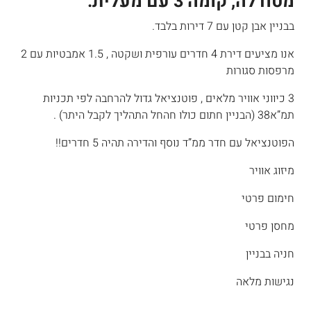
מטודלה, קומה 3 עם מעלית.
בבניין אבן קטן עם 7 דירות בלבד.
אנו מציעים דירת 4 חדרים עורפית ושקטה , 1.5 אמבטיות עם 2
מרפסות סגורות
3 כיווני אוויר מלאים , פוטנציאל גדול להרחבה לפי תכניות
תמ”א38 (הבניין חתום כולו חהחל התהליך לקבל היתר) .
הפוטנציאל עם חדר ממ”ד נוסף והדירה תהיה 5 חדרים!!
מיזוג אוויר
חימום פרטי
מחסן פרטי
חניה בבניין
נגישות מלאה