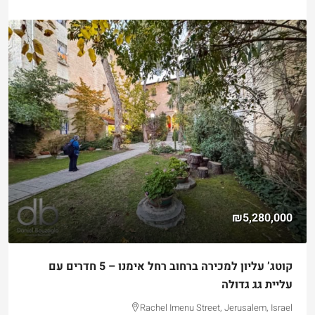
₪5,280,000
קוטג’ עליון למכירה ברחוב רחל אימנו – 5 חדרים עם
עליית גג גדולה
Rachel Imenu Street, Jerusalem, Israel