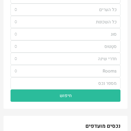
כל הערים
כל השכונות
סוּג
סטָטוּס
חדרי שינה
Rooms
חיפוש
נכסים מועדפים