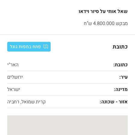
שאל אותי על סיור וידאו
מבקש 4.800.000 ש”ח
כתובת
פתח במפות גוגל
כתובת:
האר"י
עיר:
ירושלים
מדינה:
ישראל
אזור - שכונה:
קרית שמואל, רחביה