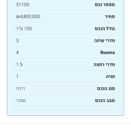
מספר נכס
31100
מחיר
₪4,800,000
גודל הנכס
100 מ"ר
חדרי שינה
3
4
Rooms
חדרי רחצה
1.5
חניה
1
סוג הנכס
דירה
מצב הנכס
נמכר