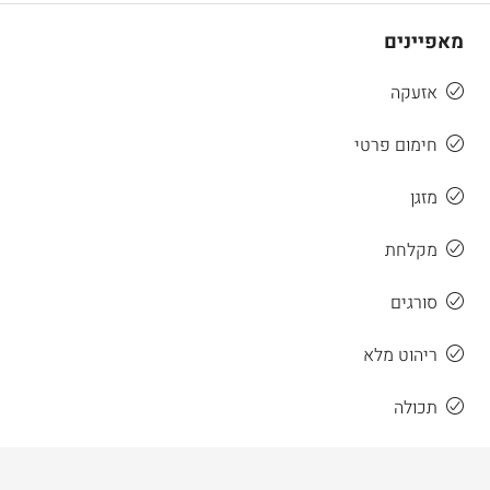
מאפיינים
אזעקה
חימום פרטי
מזגן
מקלחת
סורגים
ריהוט מלא
תכולה