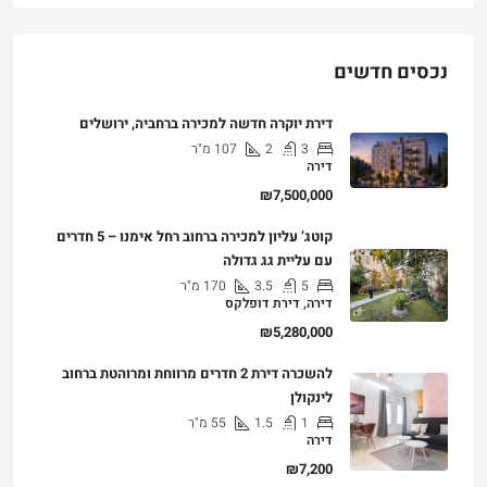
נכסים חדשים
דירת יוקרה חדשה למכירה ברחביה, ירושלים
3
2
107
מ"ר
דירה
₪7,500,000
קוטג’ עליון למכירה ברחוב רחל אימנו – 5 חדרים
עם עליית גג גדולה
5
3.5
170
מ"ר
דירה, דירת דופלקס
₪5,280,000
להשכרה דירת 2 חדרים מרווחת ומרוהטת ברחוב
לינקולן
1
1.5
55
מ"ר
דירה
₪7,200