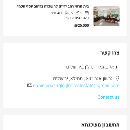
בית פרטי רחב ידיים להשכרה ברחוב יוסף חכמי
9
5
400
מ"ר
וילה - בית פרטי
₪25,000
צרו קשר
דניאל בוזגלו - נדל"ן בירושלים
גרשון אגרון 24 , ממילא, ירושלים
danielbouzaglo.jlm.realestate@gmail.com
Contact us
מחשבון משכנתא