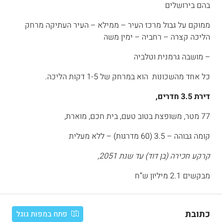
בהם בירושלים
ממוקם על גבול מרכז העיר – ממילא – העיר העתיקה מרחק
הליכה קצרה – רחביה – ימין משה
– מושבה גרמנית וטלביה
כל אחד מהשכונות הוא במרחק של 1-5 דקות הליכה.
דירת 3.5 חדרים,
77 מטר, משופצת בטוב טעם, בית חכם, מוארת,
קומה גבוהה – 3.5 (60 מדרגות) – ללא מעלית
קרקע חכירה (בן דוד) עד שנת 2051,
מבקשים 2.1 מיליון ש”ח
כתובת
פתח במפות גוגל