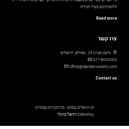
חלומותיהם בעיר הבירה.
Read more
צרו קשר
גרשון אגרון 24 , ממילא, ירושלים
077-8042005
office@daniels-assets.com
Contact us
© דניאל’ס נכסים - כל הזכויות שמורות
Edited by
דניאל בוזגלו
עלויות והוצאות
תנאים ומדיניות
צור קשר