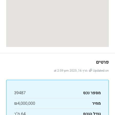
פרטים
Updated on מרץ 16, 2025 at 2:59 pm
מספר נכס
39487
מחיר
₪4,000,000
גודל הנכס
64 מ"ר