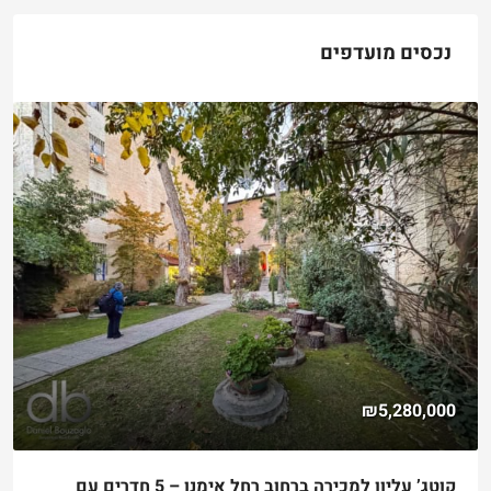
נכסים מועדפים
₪5,280,000
קוטג’ עליון למכירה ברחוב רחל אימנו – 5 חדרים עם