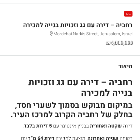
נמכר
רחביה – דירה עם גג וזכויות בנייה למכירה
Mordehai Narkis Street, Jerusalem, Israel
₪4,000,000
תיאור
רחביה – דירה עם גג וזכויות
בנייה למכירה
במיקום מבוקש
בסמוך לשערי חסד
,
בחלק של רחביה הקרוב למרכז העיר.
דירה
שקטה ואחורית
בבניין אינטימי עם
5 דירות בלבד
.
בקומה
שנייה ואחרונה
, מוצעת למכירה
דירת 64 מ”ר
עם