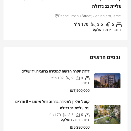
עליית גג גדולה
Rachel Imenu Street, Jerusalem, Israel
5
3.5
170
מ"ר
דירה, דירת דופלקס
נכסים חדשים
דירת יוקרה חדשה למכירה ברחביה, ירושלים
3
2
107
מ"ר
דירה
₪7,500,000
קוטג’ עליון למכירה ברחוב רחל אימנו – 5 חדרים
עם עליית גג גדולה
5
3.5
170
מ"ר
דירה, דירת דופלקס
₪5,280,000