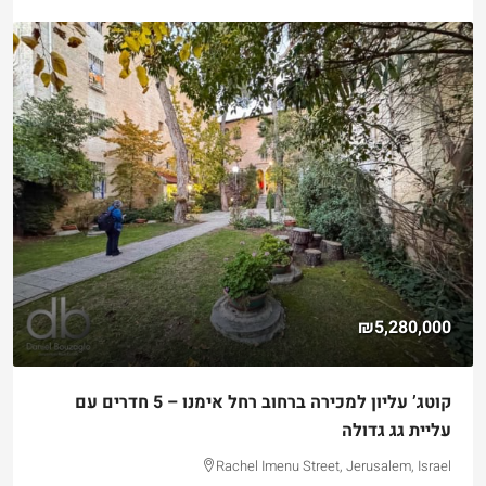
₪5,280,000
קוטג’ עליון למכירה ברחוב רחל אימנו – 5 חדרים עם
עליית גג גדולה
Rachel Imenu Street, Jerusalem, Israel