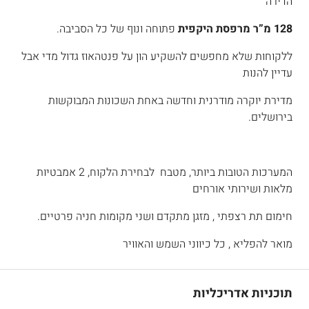
הדירה
128 מ”ר מרפסת היקפית
פתוחה ונוף של כל הסביבה.
ללקוחות שלא מחפשים להשקיע הון על פנטהאוז גדול מדי אבל
עדיין להנות
מדירת יוקרה מודרנית וחדשה באחת השכונות המבוקשות
בירושלים.
המערכות הטובות ביותר, מטבח לבחירת הלקוח, 2 אמבטיות
מלאות ושירותי אורחים
חימום תת רצפתי , מזגן מתקדם ושני מקומות חניה פרטיים.
מואר להפליא , כל כיווני השמש והאוויר
תוכניות אדריכליות