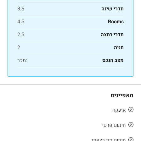
חדרי שינה
3.5
4.5
Rooms
חדרי רחצה
2.5
חניה
2
מצב הנכס
נמכר
מאפיינים
אזעקה
חימום פרטי
חימום תת רצפתי