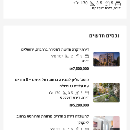
5
3.5
170
מ"ר
דירה, דירת דופלקס
נכסים חדשים
דירת יוקרה חדשה למכירה ברחביה, ירושלים
3
2
107
מ"ר
דירה
₪7,500,000
קוטג’ עליון למכירה ברחוב רחל אימנו – 5 חדרים
עם עליית גג גדולה
5
3.5
170
מ"ר
דירה, דירת דופלקס
₪5,280,000
להשכרה דירת 2 חדרים מרווחת ומרוהטת ברחוב
לינקולן
1
1.5
55
מ"ר