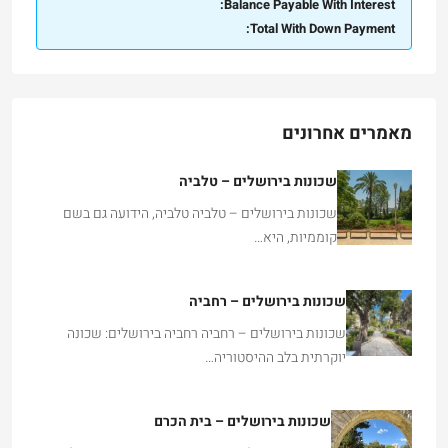
Balance Payable With Interest:
Total With Down Payment:
מאמרים אחרונים
שכונות בירושלים – טלביה
שכונות בירושלים – טלביה טלביה, הידועה גם בשם
קוממיות, היא…
שכונות בירושלים – רחביה
שכונות בירושלים – רחביה רחביה בירושלים: שכונה
יוקרתית בלב ההיסטוריה…
שכונות בירושלים – בית הכרם