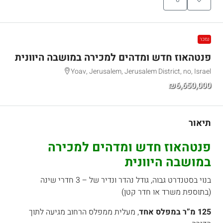
נמכר
פנטהאוז חדש ומדהים למכירה במושבה היוונית
Yoav, Jerusalem, Jerusalem District, no, Israel
₪6,650,000
תיאור
פנטהאוז חדש ומדהים למכירה
במושבה היוונית
בנוי בסטנדרט גבוה, גודל נהדר ונדיר של – 3 חדרי שינה
(בתוספת משרד או חדר קטן)
125 מ”ר במפלס אחד
, מעלית ממפלס הרחוב מגיעה לתוך