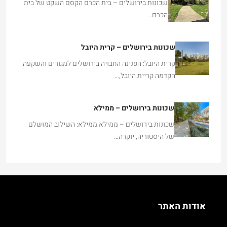
שכונות בירושלים – בית הכרם הקסם השקט של בית
הכרם…
שכונות בירושלים – קרית היובל
קרית היובל: הפנינה החבויה בירושלים למגורים והשקעה
הקדמה קריית היובל,…
שכונות בירושלים – ממילא
שכונות בירושלים – ממילא ממילא: השילוב המושלם
של היסטוריה, יוקרה…
אודות האתר