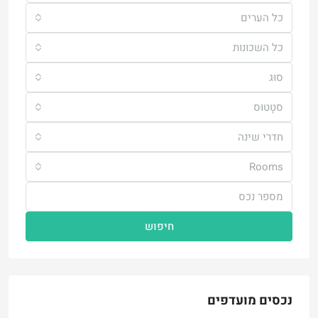
כל הערים
כל השכונות
סוּג
סטָטוּס
חדרי שינה
Rooms
חיפוש
נכסים מועדפים