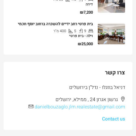
דירה
₪7,200
בית פרטי רחב ידיים להשכרה ברחוב יוסף חכמי
9
5
400
מ"ר
וילה - בית פרטי
₪25,000
צרו קשר
דניאל בוזגלו - נדל"ן בירושלים
גרשון אגרון 24 , ממילא, ירושלים
danielbouzaglo.jlm.realestate@gmail.com
Contact us