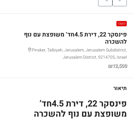
הושכר
פינסקר 22, דירת 4.5חד’ משופצת עם נוף
להשכרה
Pinsker, Talbiyeh, Jerusalem, Jerusalem Subdistrict,
Jerusalem District, 9214705, Israel
₪12,500
תיאור
פינסקר 22, דירת 4.5חד’
משופצת עם נוף להשכרה