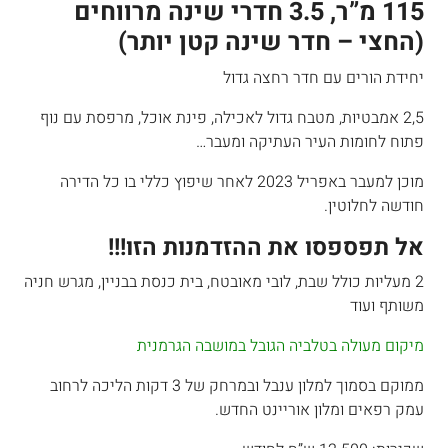
115 מ”ר, 3.5 חדרי שינה מרווחים
(החצי – חדר שינה קטן יותר)
יחידת הורים עם חדר רחצה גדול
2,5 אמבטיות, מטבח גדול לאכילה, פינת אוכל, מרפסת עם נוף
פתוח לחומות העיר העתיקה ומעבר…
מוכן למעבר באפריל 2023 לאחר שיפוץ כללי בו כל הדירה
חודשה לחלוטין.
אל תפספסו את ההזדמנות הזו!!!
2 מעליות כולל שבת, לובי מאובטח, בית כנסת בבניין, מגרש חניה
משותף ועוד
מיקום מעולה בטלביה הגובל במושבה הגרמנית
ממוקם בסמוך למלון ענבל ובמרחק של 3 דקות הליכה לרחוב
עמק רפאים ומלון אוריינט החדש.