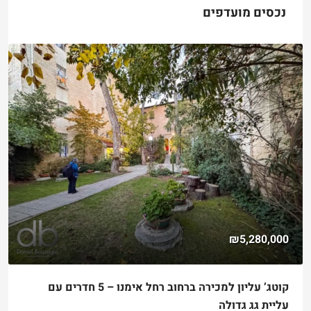
נכסים מועדפים
₪4,750,000
למכירה דירת גן שקטה ונגישה במלואה בקטמון הישנה
Hizkiyahu HaMelech Street, Jerusalem, Israel