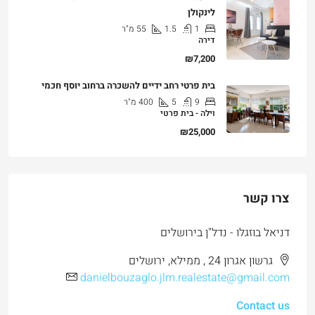
1
1.5
55
מ"ר
דירה
₪7,200
בית פרטי רחב ידיים להשכרה ברחוב יוסף חכמי
9
5
400
מ"ר
וילה - בית פרטי
₪25,000
צרו קשר
דניאל בוזגלו - נדל"ן בירושלים
גרשון אגרון 24 , ממילא, ירושלים
danielbouzaglo.jlm.realestate@gmail.com
Contact us