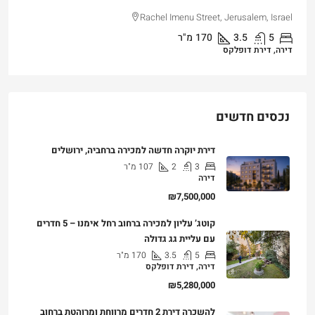
3
3
101
מ"ר
דירה, דירת גן
נכסים חדשים
דירת יוקרה חדשה למכירה ברחביה, ירושלים
3
2
107
מ"ר
דירה
₪7,500,000
קוטג’ עליון למכירה ברחוב רחל אימנו – 5 חדרים
עם עליית גג גדולה
5
3.5
170
מ"ר
דירה, דירת דופלקס
₪5,280,000
להשכרה דירת 2 חדרים מרווחת ומרוהטת ברחוב
לינקולן