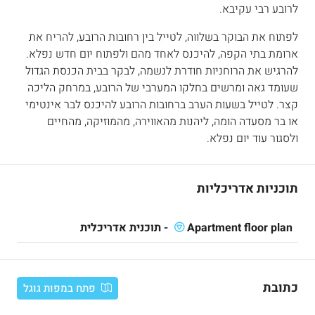
לרובע רבי עקיבא.
לפתוח את הבוקר בשלווה, לטייל בין רחובות הרובע, להריח את
ארומת בתי הקפה, להיכנס לאחד מהם ולפתוח יום חדש נפלא.
להרגיש את הרוחניות חודרת לנשמה, לבקר בבית הכנסת הגדול
שעומד גאה ומרשים בחלקו המערבי של הרובע, במרחק הליכה
קצר. לטייל בשעות הערב ברחובות הרובע להיכנס לבר אינטימי
או בר מסעדה הומה, ליהנות מהאווירה, מהמוזיקה, מהחיים
ולסגור עוד יום נפלא.
תוכניות אדריכליות
Apartment floor plan - תוכנית אדריכלית
כתובת
פתח במפות גוגל