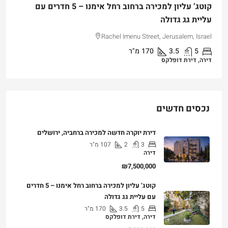
קוטג’ עליון למכירה ברחוב רחל אימנו – 5 חדרים עם
עליית גג גדולה
Rachel Imenu Street, Jerusalem, Israel
5
3.5
170
מ"ר
דירה, דירת דופלקס
נכסים חדשים
דירת יוקרה חדשה למכירה ברחביה, ירושלים
3
2
107
מ"ר
דירה
₪7,500,000
קוטג’ עליון למכירה ברחוב רחל אימנו – 5 חדרים
עם עליית גג גדולה
5
3.5
170
מ"ר
דירה, דירת דופלקס