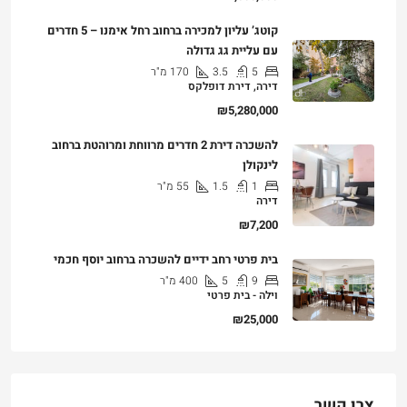
קוטג’ עליון למכירה ברחוב רחל אימנו – 5 חדרים
עם עליית גג גדולה
5
3.5
170
מ"ר
דירה, דירת דופלקס
₪5,280,000
להשכרה דירת 2 חדרים מרווחת ומרוהטת ברחוב
לינקולן
1
1.5
55
מ"ר
דירה
₪7,200
בית פרטי רחב ידיים להשכרה ברחוב יוסף חכמי
9
5
400
מ"ר
וילה - בית פרטי
₪25,000
צרו קשר