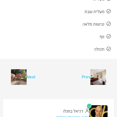
מעלית שבת
נגישות מלאה
נוף
תכולה
Next
Prev
דניאל בוזגלו