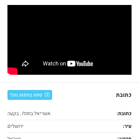
כתובת
פתח במפות גוגל
כתובת:
אשריאל בוזגלו , בקעה
עיר:
ירושלים