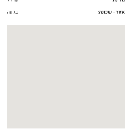
מדינה:
ישראל
אזור - שכונה:
בקעה