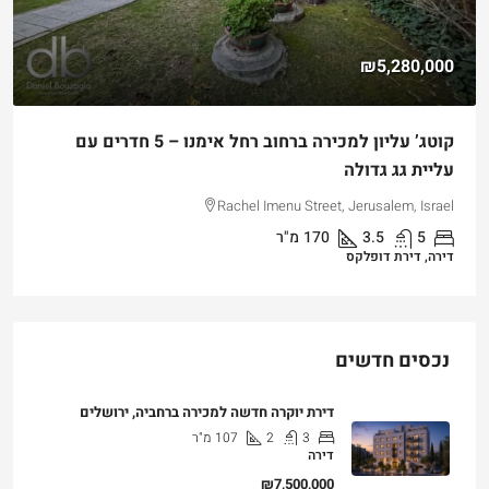
₪5,280,000
קוטג’ עליון למכירה ברחוב רחל אימנו – 5 חדרים עם
עליית גג גדולה
Rachel Imenu Street, Jerusalem, Israel
5
3.5
170
מ"ר
דירה, דירת דופלקס
נכסים חדשים
דירת יוקרה חדשה למכירה ברחביה, ירושלים
3
2
107
מ"ר
דירה
₪7,500,000