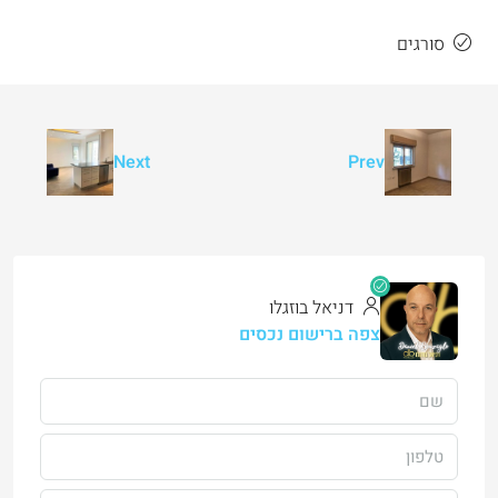
סורגים
Next
Prev
דניאל בוזגלו
צפה ברישום נכסים