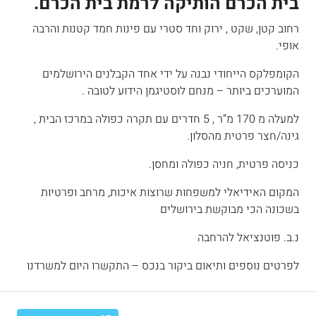
בית הכרם הותיקה לרמת בית הכרם.
רחוב קטן, שקט , ירוק וחד סטרי עם פינות חמד קטנות והרבה
אופי.
הקומפלקס הייחודי נבנה על ידי אחד הקבלנים הירושלמים
המוערכים ביותר – מנחם לוסטיגמן הידוע לטובה .
למעלה מ 170 מ”ר , 5 חדרים עם תקרה כפולה במרכז הבית ,
גינה/חצר פרטית מהסלון.
כניסה פרטית, חניה כפולה ומחסן.
המקום האידיאלי למשפחות שרוצות איכות, מרחב ופרטיות
בשכונה הכי מבוקשת בירושלים
נ.ב. פוטנציאל להרחבה
לפרטים נוספים ותיאום ביקור בנכס – התקשרו היום למשרדנו