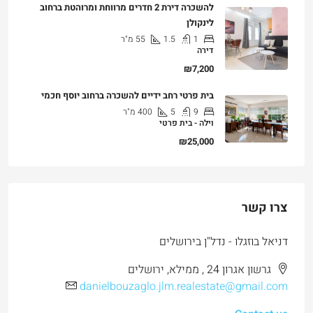
להשכרה דירת 2 חדרים מרווחת ומרוהטת ברחוב
לינקולן
1
1.5
55
מ"ר
דירה
₪7,200
בית פרטי רחב ידיים להשכרה ברחוב יוסף חכמי
9
5
400
מ"ר
וילה - בית פרטי
₪25,000
צרו קשר
דניאל בוזגלו - נדל"ן בירושלים
גרשון אגרון 24 , ממילא, ירושלים
danielbouzaglo.jlm.realestate@gmail.com