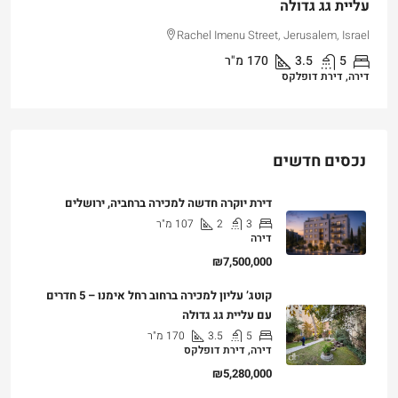
עליית גג גדולה
Rachel Imenu Street, Jerusalem, Israel
5
3.5
170
מ"ר
דירה, דירת דופלקס
נכסים חדשים
דירת יוקרה חדשה למכירה ברחביה, ירושלים
3
2
107
מ"ר
דירה
₪7,500,000
קוטג’ עליון למכירה ברחוב רחל אימנו – 5 חדרים
עם עליית גג גדולה
5
3.5
170
מ"ר
דירה, דירת דופלקס
₪5,280,000