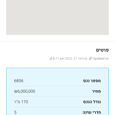
פרטים
Updated on פברואר 21, 2022 at 8:11 pm
מספר נכס
6856
מחיר
₪6,000,000
גודל הנכס
170 מ"ר
חדרי שינה
5