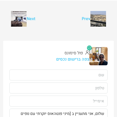
Next
Prev
פול סימונס
צפה ברישום נכסים