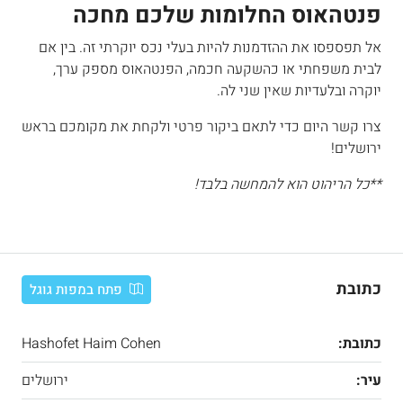
פנטהאוס החלומות שלכם מחכה
אל תפספסו את ההזדמנות להיות בעלי נכס יוקרתי זה. בין אם
לבית משפחתי או כהשקעה חכמה, הפנטהאוס מספק ערך,
יוקרה ובלעדיות שאין שני לה.
צרו קשר היום כדי לתאם ביקור פרטי ולקחת את מקומכם בראש
ירושלים!
**כל הריהוט הוא להמחשה בלבד!
כתובת
פתח במפות גוגל
כתובת:
Hashofet Haim Cohen
עיר:
ירושלים