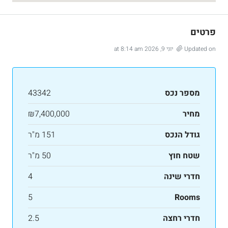
פרטים
Updated on יוני 9, 2026 at 8:14 am
מספר נכס
43342
מחיר
₪7,400,000
גודל הנכס
151 מ"ר
שטח חוץ
50 מ"ר
חדרי שינה
4
5
Rooms
חדרי רחצה
2.5