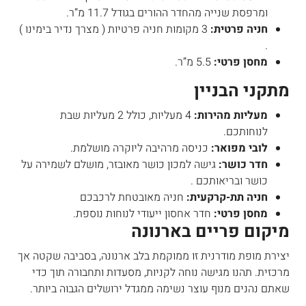
ומרפסת שנייה מהחדר ההורים בגודל 11.7 מ”ר.
חניה פרטית:
3 מקומות חניה פרטיות ( מצרך נדיר בימינו )
.
מחסן פרטי:
5.5 מ”ר.
מתקני הבניין
מעליות מהירות:
4 מעליות, כולל 2 מעליות שבת
לנוחותכם.
לובי מפואר:
כניסה מרהיבה ליוקרה מושלמת.
חדר כושר:
גישה למכון כושר מאובזר, מושלם לשמירה על
כושר ובריאותכם .
חניה תת-קרקעית:
חניה מאובטחת לרכבכם
מחסן פרטי:
חדר אחסון ייעודי לנוחות נוספת.
מיקום פריים בארנונה
יצירת מופת מודרנית זו ממוקמת בלב ארנונה, בסביבה שקטה אך
מרכזית. תהנו מגישה נוחה לקניות, מסעדות ותחבורה תוך כדי
שאתם נהנים מנוף עוצר נשימה ממגדל ירושלים הגבוה ביותר.