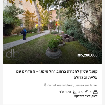
₪5,280,000
קוטג’ עליון למכירה ברחוב רחל אימנו – 5 חדרים עם
עליית גג גדולה
Rachel Imenu Street, Jerusalem, Israel
5
3.5
170
מ"ר
דירה, דירת דופלקס