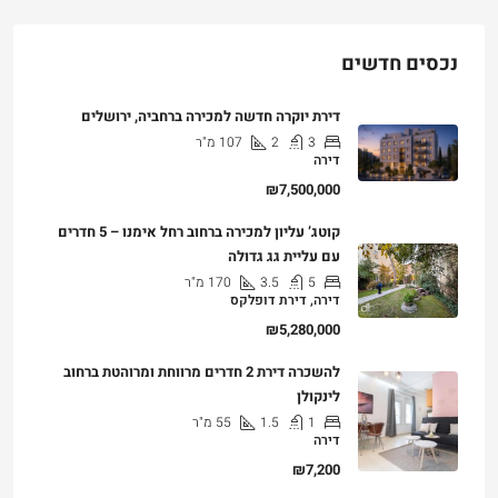
נכסים חדשים
דירת יוקרה חדשה למכירה ברחביה, ירושלים
3
2
107
מ"ר
דירה
₪7,500,000
קוטג’ עליון למכירה ברחוב רחל אימנו – 5 חדרים
עם עליית גג גדולה
5
3.5
170
מ"ר
דירה, דירת דופלקס
₪5,280,000
להשכרה דירת 2 חדרים מרווחת ומרוהטת ברחוב
לינקולן
1
1.5
55
מ"ר
דירה
₪7,200