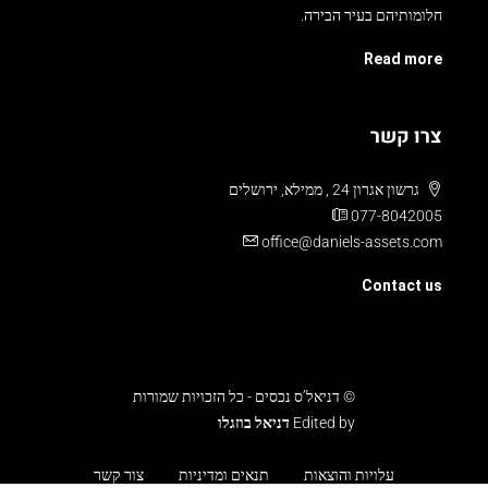
חלומותיהם בעיר הבירה.
Read more
צרו קשר
גרשון אגרון 24 , ממילא, ירושלים
077-8042005
office@daniels-assets.com
Contact us
© דניאל’ס נכסים - כל הזכויות שמורות
Edited by
דניאל בוזגלו
עלויות והוצאות
תנאים ומדיניות
צור קשר