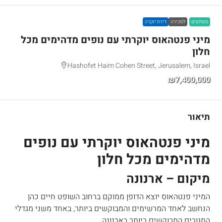
מומלצים
למכירה
דירת יוקרה
מיני פנטהאוס יוקרתי עם נופים מדהימים מכל
חלון
Hashofet Haim Cohen Street, Jerusalem, Israel
₪7,400,000
תיאור
מיני פנטהאוס יוקרתי עם נופים
מדהימים מכל חלון
מיקום – ארנונה
המיני פנטהאוס יוצא הדופן ממוקם ברחוב השופט חיים כהן
הנחשב לאחד המרשימים והמבוקשים ביותר, באחד משני מגדלי
המגורים המבוקשים ביותר בארנונה.