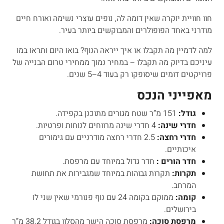
חוו חוויית יוקרה שאין דומה לה, נופים עוצרי נשימה ואורח חיים
מודרני באחד הפופולרים והמבוקשים ביותר בעיר.
למה לדמיין מה תקבלו או איך ייראה הנוף? בואו היום ותראו במו
עיניכם בדיוק מה תקבלו – במחיר נמוך ממחירי טרום הבנייה של
פרויקטים דומים שיסופקו רק בעוד 4–5 שנים.
מאפייני הנכס
גודל:
151 מ”ר שטח מגורים מתוכנן בקפידה.
חדרי שינה:
4 חדרי שינה מרווחים לנוחות ופרטיות.
חדרי רחצה:
2.5 חדרי רחצה מודרניים עם גימורים
איכותיים.
חדר הורים :
חדר גדול במיוחד עם מרפסת.
תקרות:
תקרות גבוהות במיוחד שמגבירות את תחושת
המרחב.
קומה:
ממוקם בקומה 24 עם נוף פנורמי שאין שני לו
בירושלים.
מרפסת סוכה:
מרפסת סוכה הישר מהסלון בגודל 38.2 מ”ר