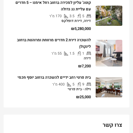
קוטג’ עליון למכירה ברחוב רחל אימנו – 5 חדרים
עם עליית גג גדולה
5
3.5
170
מ"ר
דירה, דירת דופלקס
₪5,280,000
להשכרה דירת 2 חדרים מרווחת ומרוהטת ברחוב
לינקולן
1
1.5
55
מ"ר
דירה
₪7,200
בית פרטי רחב ידיים להשכרה ברחוב יוסף חכמי
9
5
400
מ"ר
וילה - בית פרטי
₪25,000
צרו קשר