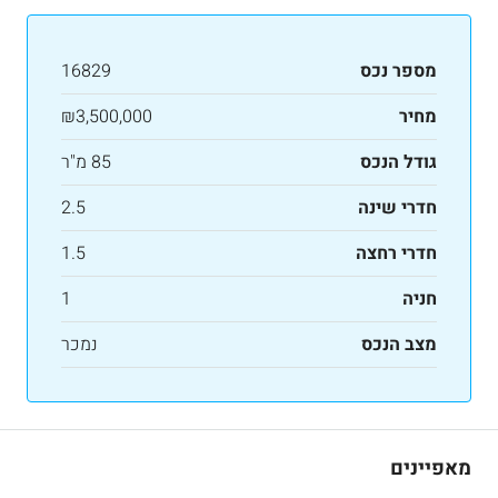
מספר נכס
16829
מחיר
₪3,500,000
גודל הנכס
85 מ"ר
חדרי שינה
2.5
חדרי רחצה
1.5
חניה
1
מצב הנכס
נמכר
מאפיינים