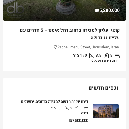
₪5,280,000
קוטג’ עליון למכירה ברחוב רחל אימנו – 5 חדרים עם
עליית גג גדולה
Rachel Imenu Street, Jerusalem, Israel
5
3.5
170
מ"ר
דירה, דירת דופלקס
נכסים חדשים
דירת יוקרה חדשה למכירה ברחביה, ירושלים
3
2
107
מ"ר
דירה
₪7,500,000