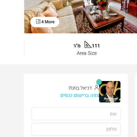
4 More
111 מ"ר
Area Size
דניאל בוזגלו
צפה ברישום נכסים