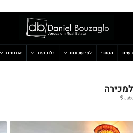
דשים
מסחרי
לפי שכונות
בלוג ועוד
אודותינו
למכירה
Jabo