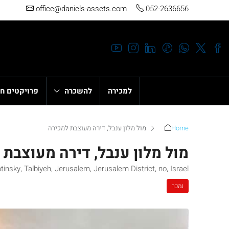
office@daniels-assets.com
052-2636656
למכירה
להשכרה
פרויקטים ח
Home
מול מלון ענבל, דירה מעוצבת למכירה
מול מלון ענבל, דירה מעוצבת 
tinsky, Talbiyeh, Jerusalem, Jerusalem District, no, Israel
נמכר