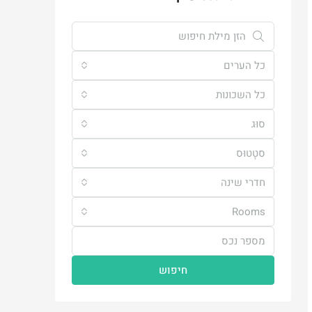
כל הערים
כל השכונות
סוּג
סטָטוּס
חדרי שינה
Rooms
חיפוש