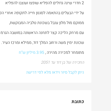
2 חדרי שינה גדולים להפליא שופצו ועוצבו להפליא
על ידי הבעלים בהתאמה לסגנון חייה לתקופה אחרי הפנסיה שהוסה מ- 5 חדרים
ממוקם מול מלון ענבל בשכונת טלביה המבוקשת,
עם מרחק הליכה קצר לתחנה הראשונה במושבה הגרמני
שכונת ימין משה ורחוב המלך דוד, ממילא ומרכז העיר.
מתומחר למכירה מהירה ,
3.95 מיליון ש”ח
החכירה של בן דוד עד 2051
ניתן לקבל סיור וידאו מלא לפי דרישה
כתובת