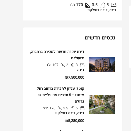
5
3.5
170
מ"ר
3
דירה, דירת דופלקס
דירה, דירת ג
נכסים חדשים
דירת יוקרה חדשה למכירה ברחביה,
ירושלים
3
2
107
מ"ר
דירה
₪7,500,000
קוטג’ עליון למכירה ברחוב רחל
אימנו – 5 חדרים עם עליית גג
גדולה
5
3.5
170
מ"ר
דירה, דירת דופלקס
₪5,280,000