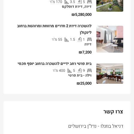
5
3.5
170
מ"ר
דירה, דירת דופלקס
₪5,280,000
להשכרה דירת 2 חדרים מרווחת ומרוהטת ברחוב
לינקולן
1
1.5
55
מ"ר
דירה
₪7,200
בית פרטי רחב ידיים להשכרה ברחוב יוסף חכמי
9
5
400
מ"ר
וילה - בית פרטי
₪25,000
צרו קשר
דניאל בוזגלו - נדל"ן בירושלים