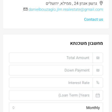
גרשון אגרון 24 , ממילא, ירושלים
danielbouzaglo.jlm.realestate@gmail.com
Contact us
מחשבון משכנתא
₪
₪
%
Monthly