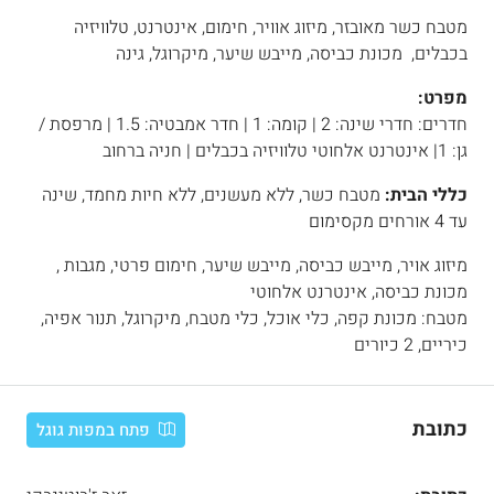
מטבח כשר מאובזר, מיזוג אוויר, חימום, אינטרנט, טלוויזיה
בכבלים, מכונת כביסה, מייבש שיער, מיקרוגל, גינה
מפרט:
חדרים: חדרי שינה: 2 | קומה: 1 | חדר אמבטיה: 1.5 | מרפסת /
גן: 1| אינטרנט אלחוטי טלוויזיה בכבלים | חניה ברחוב
כללי הבית:
מטבח כשר, ללא מעשנים, ללא חיות מחמד, שינה
עד 4 אורחים מקסימום
מיזוג אויר, מייבש כביסה, מייבש שיער, חימום פרטי, מגבות ,
מכונת כביסה, אינטרנט אלחוטי
מטבח: מכונת קפה, כלי אוכל, כלי מטבח, מיקרוגל, תנור אפיה,
כיריים, 2 כיורים
כתובת
פתח במפות גוגל