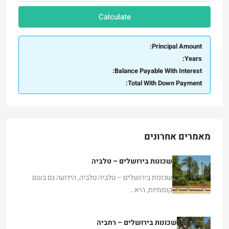
Calculate
Principal Amount:
Years:
Balance Payable With Interest:
Total With Down Payment:
מאמרים אחרונים
שכונות בירושלים – טלביה
שכונות בירושלים – טלביה טלביה, הידועה גם בשם
קוממיות, היא…
שכונות בירושלים – רחביה