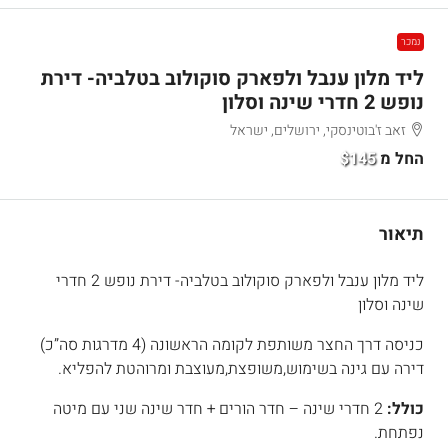
נמכר
ליד מלון ענבל ולפארק סוקולוב בטלביה- דירת
נופש 2 חדרי שינה וסלון
זאב ז'בוטינסקי, ירושלים, ישראל
החל מ
$145
תיאור
ליד מלון ענבל ולפארק סוקולוב בטלביה- דירת נופש 2 חדרי
שינה וסלון
כניסה דרך החצר משותפת לקומה הראשונה (4 מדרגות סה”כ)
דירה עם גינה בשימוש,משופצת,מעוצבת ומרוהטת להפליא.
כולל:
2 חדרי שינה – חדר הורים + חדר שינה שני עם מיטה
נפתחת.