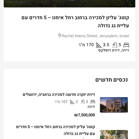
קוטג’ עליון למכירה ברחוב רחל אימנו – 5 חדרים עם
עליית גג גדולה
Rachel Imenu Street, Jerusalem, Israel
5
3.5
170
מ"ר
דירה, דירת דופלקס
נכסים חדשים
דירת יוקרה חדשה למכירה ברחביה, ירושלים
3
2
107
מ"ר
דירה
₪7,500,000
קוטג’ עליון למכירה ברחוב רחל אימנו – 5 חדרים
עם עליית גג גדולה