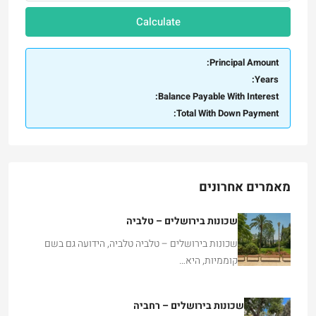
Calculate
Principal Amount:
Years:
Balance Payable With Interest:
Total With Down Payment:
מאמרים אחרונים
שכונות בירושלים – טלביה
שכונות בירושלים – טלביה טלביה, הידועה גם בשם
קוממיות, היא…
שכונות בירושלים – רחביה