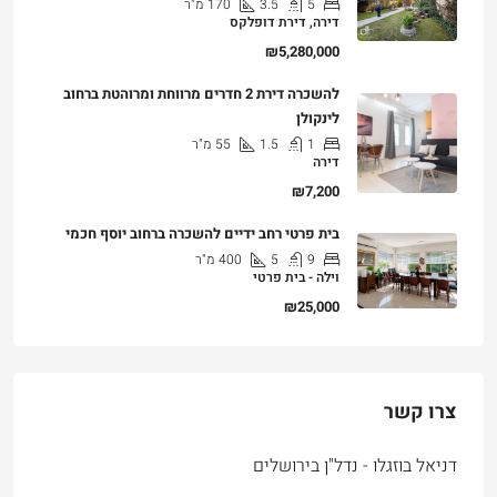
5
3.5
170
מ"ר
דירה, דירת דופלקס
₪5,280,000
להשכרה דירת 2 חדרים מרווחת ומרוהטת ברחוב
לינקולן
1
1.5
55
מ"ר
דירה
₪7,200
בית פרטי רחב ידיים להשכרה ברחוב יוסף חכמי
9
5
400
מ"ר
וילה - בית פרטי
₪25,000
צרו קשר
דניאל בוזגלו - נדל"ן בירושלים