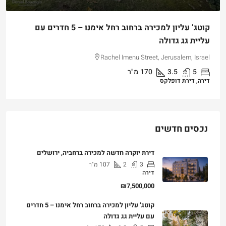
קוטג’ עליון למכירה ברחוב רחל אימנו – 5 חדרים עם
עליית גג גדולה
Rachel Imenu Street, Jerusalem, Israel
5
3.5
170
מ"ר
דירה, דירת דופלקס
נכסים חדשים
דירת יוקרה חדשה למכירה ברחביה, ירושלים
3
2
107
מ"ר
דירה
₪7,500,000
קוטג’ עליון למכירה ברחוב רחל אימנו – 5 חדרים
עם עליית גג גדולה