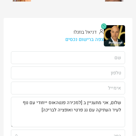
דניאל בוזגלו
צפה ברישום נכסים
בחר