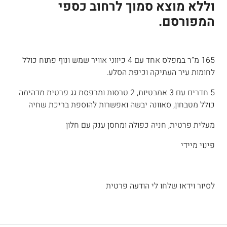
וללא מוצא סמוך לרחוב כספי
המפורסם.
165 מ”ר במפלס אחד עם 4 כיווני אוויר שמש ונוף פתוח כולל
לחומות עיר העתיקה וכיפת הסלע.
5 חדרים עם 3 אמבטיות, 2 טרסות ומרפסת גג פרטית מדהימה
כולל מטבחון, סאוונה יבשה ואפשרות להוספת בריכת שחיה
מעלית פרטית, חניה כפולה ומחסן ענק עם חלון
פינוי מיידי
לסיור וידאו שלחו לי הודעה פרטית