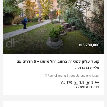
₪5,280,000
קוטג’ עליון למכירה ברחוב רחל אימנו – 5 חדרים עם
עליית גג גדולה
Rachel Imenu Street, Jerusalem, Israel
5
3.5
170
מ"ר
דירה, דירת דופלקס