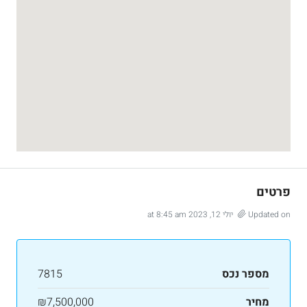
פרטים
Updated on יולי 12, 2023 at 8:45 am
מספר נכס
7815
מחיר
₪7,500,000