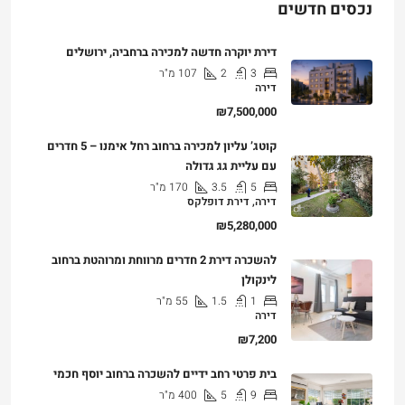
נכסים חדשים
דירת יוקרה חדשה למכירה ברחביה, ירושלים
3
2
107
מ"ר
דירה
₪7,500,000
קוטג’ עליון למכירה ברחוב רחל אימנו – 5 חדרים
עם עליית גג גדולה
5
3.5
170
מ"ר
דירה, דירת דופלקס
₪5,280,000
להשכרה דירת 2 חדרים מרווחת ומרוהטת ברחוב
לינקולן
1
1.5
55
מ"ר
דירה
₪7,200
בית פרטי רחב ידיים להשכרה ברחוב יוסף חכמי
9
5
400
מ"ר