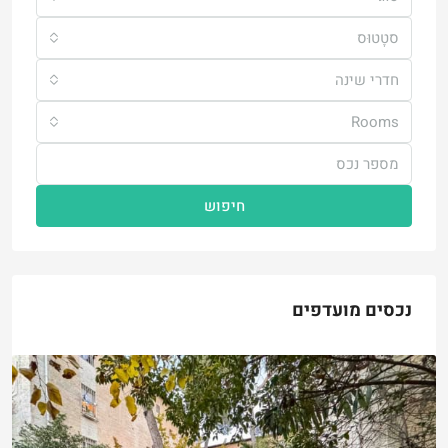
סטָטוּס
חדרי שינה
Rooms
חיפוש
נכסים מועדפים