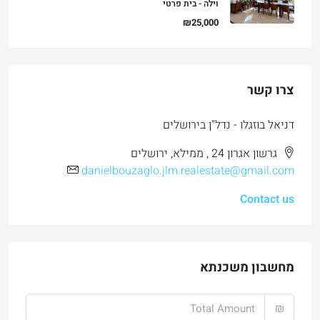
וילה - בית פרטי
₪25,000
צרו קשר
דניאל בוזגלו - נדל"ן בירושלים
גרשון אגרון 24 , ממילא, ירושלים
danielbouzaglo.jlm.realestate@gmail.com
Contact us
מחשבון משכנתא
₪