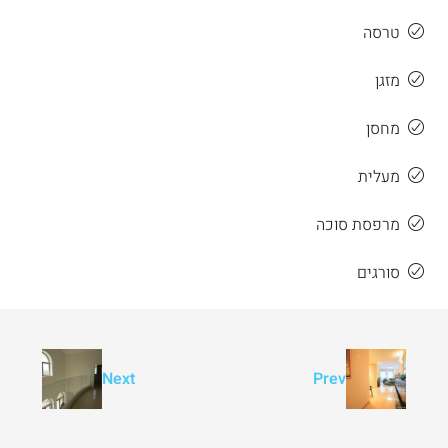
טרסה
מזגן
מחסן
מעלית
מרפסת סוכה
סורגים
Next
Prev