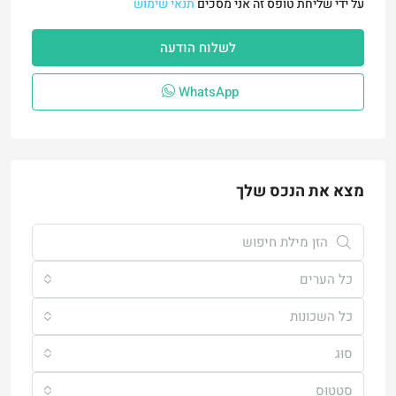
על ידי שליחת טופס זה אני מסכים
תנאי שימוש
לשלוח הודעה
WhatsApp
מצא את הנכס שלך
כל הערים
כל השכונות
סוּג
סטָטוּס