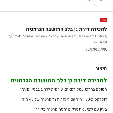
נמכר
למכירה דירת גן בלב המושבה הגרמנית
Emek Refaim, German Colony, Jerusalem, Jerusalem District,
no, Israel
₪3,950,000
תיאור
למכירה דירת גן בלב המושבה הגרמנית
ממוקם במרכז עמק רפאים, עורפית לרחוב בבניין פנימי
דופלקס כ-100 מ”ר עם גינה / חצר פרטית של 40 מ”ר
בניין עם לובי , אינטרקום וחניה פרטית מקורה