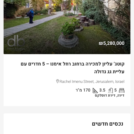
₪5,280,000
קוטג’ עליון למכירה ברחוב רחל אימנו – 5 חדרים עם
עליית גג גדולה
Rachel Imenu Street, Jerusalem, Israel
5
3.5
170
מ"ר
דירה, דירת דופלקס
נכסים חדשים