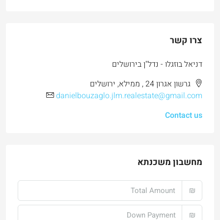
צרו קשר
דניאל בוזגלו - נדל"ן בירושלים
גרשון אגרון 24 , ממילא, ירושלים
danielbouzaglo.jlm.realestate@gmail.com
Contact us
מחשבון משכנתא
₪
₪