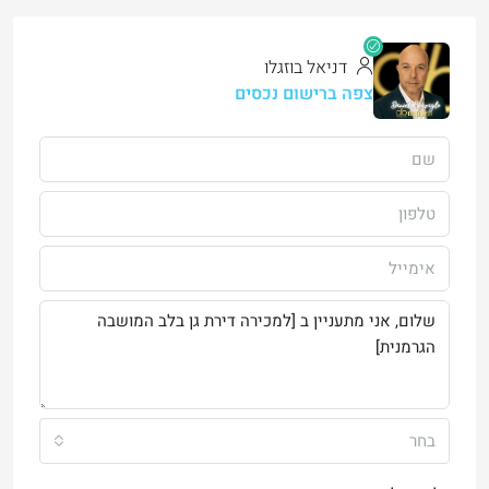
דניאל בוזגלו
צפה ברישום נכסים
בחר