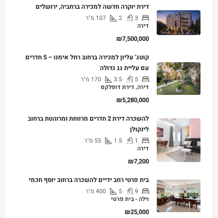
דירת יוקרה חדשה למכירה ברחביה, ירושלים
3
2
107
מ"ר
דירה
₪7,500,000
קוטג’ עליון למכירה ברחוב רחל אימנו – 5 חדרים
עם עליית גג גדולה
5
3.5
170
מ"ר
דירה, דירת דופלקס
₪5,280,000
להשכרה דירת 2 חדרים מרווחת ומרוהטת ברחוב
לינקולן
1
1.5
55
מ"ר
דירה
₪7,200
בית פרטי רחב ידיים להשכרה ברחוב יוסף חכמי
9
5
400
מ"ר
וילה - בית פרטי
₪25,000