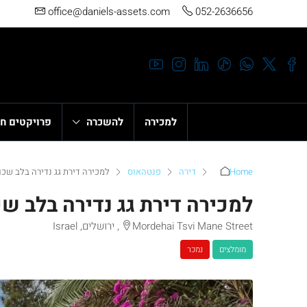
office@daniels-assets.com
052-2636656
למכירה
להשכרה
פרויקטים ח
Home
דירה
פנטהאוס
למכירה דירת גג נדירה בלב שכו
למכירה דירת גג נדירה בלב שכ
Mordehai Tsvi Mane Street, ירושלים, Israel
מומלצים
נמכר