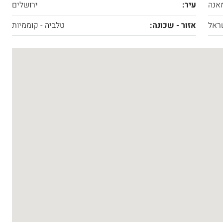
אנה
עיר:
ירושלים
ראל
אזור - שכונה:
טלביה - קוממיות