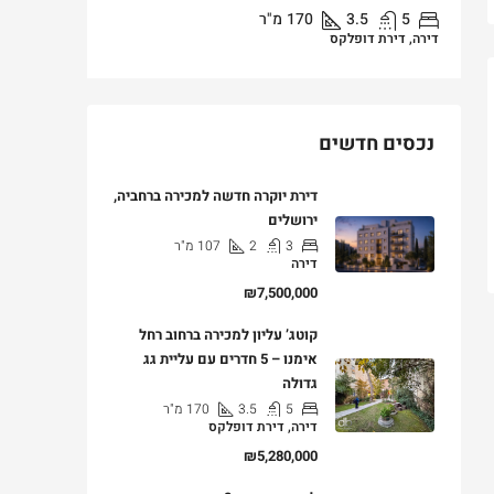
5
3.5
170
מ"ר
3
דירה, דירת דופלקס
דירה, דירת ג
נכסים חדשים
דירת יוקרה חדשה למכירה ברחביה,
ירושלים
3
2
107
מ"ר
דירה
₪7,500,000
קוטג’ עליון למכירה ברחוב רחל
אימנו – 5 חדרים עם עליית גג
גדולה
5
3.5
170
מ"ר
דירה, דירת דופלקס
₪5,280,000