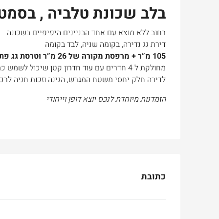
בלב שכונת טלביה , בסמט
רחוב ללא מוצא עם אחד הבניינים היפיפיים בשכונה
דירת גג נדירה, בקומה שניה, לבד בקומה
105 מ”ר + מרפסת מקורה של 26 מ”ר וטרסת גג פתוחה של 100 מ”ר
מחולקת ל 4 חדרים עם עוד חדרון קטן שיכול לשמש כמשרד או מחסן
לדירה חלק יחסי משטח המגרש, הגינה וזכות חניה לרכ
הזמדנות מיוחדת לנכס יוצא דופן וייחודי
כתובת