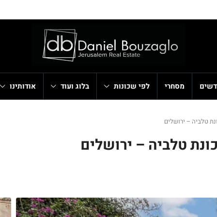
דשים
מסחרי
לפי שכונות
בלוג ועוד
אודותינו
נת טלביה – ירושלים
ונת טלביה – ירושלים