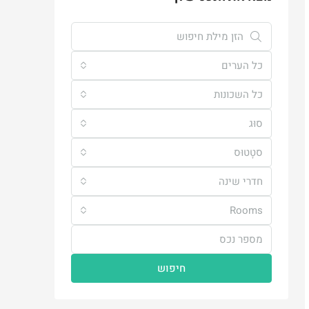
כל הערים
כל השכונות
סוּג
סטָטוּס
חדרי שינה
Rooms
חיפוש