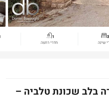
1
1
3
י שינה
חדרי רחצה
רה בלב שכונת טלביה –