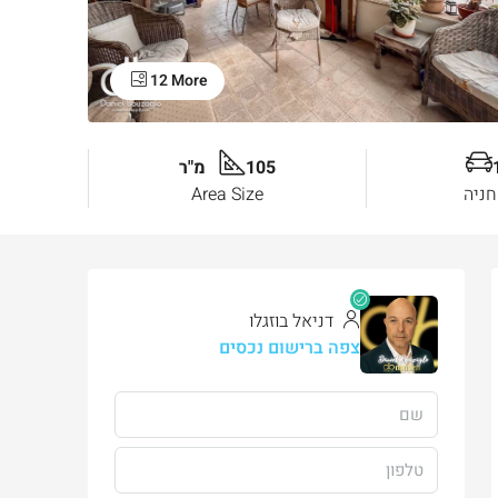
12 More
105 מ"ר
חניה
Area Size
דניאל בוזגלו
צפה ברישום נכסים