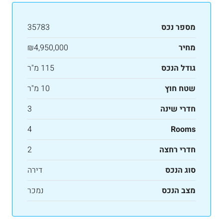
מספר נכס
35783
מחיר
₪4,950,000
גודל הנכס
115 מ"ר
שטח חוץ
10 מ"ר
חדרי שינה
3
4
Rooms
חדרי רחצה
2
סוג הנכס
דירה
מצב הנכס
נמכר