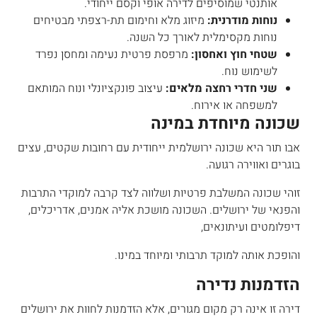
אותנטי שמוסיפים לדירה אופי וקסם ייחודי.
נוחות מודרנית:
מיזוג מלא וחימום תת-רצפתי מבטיחים
נוחות מקסימלית לאורך כל השנה.
שטחי חוץ ואחסון:
מרפסת פרטית נעימה ומחסן נפרד
לשימוש נוח.
שני חדרי רחצה מלאים:
עיצוב פונקציונלי ונוח המותאם
למשפחה או אירוח.
שכונה מיוחדת במינה
אבו תור היא שכונה ירושלמית ייחודית עם רחובות שקטים, עצים
בוגרים ואווירה רגועה.
זוהי שכונה המשלבת פרטיות ושלווה לצד קרבה למוקדי התרבות
והפנאי של ירושלים. השכונה מושכת אליה אמנים, אדריכלים,
דיפלומטים ועיתונאים,
והופכת אותה למוקד תרבותי ומיוחד במינו.
הזדמנות נדירה
דירה זו אינה רק מקום מגורים, אלא הזדמנות לחוות את ירושלים