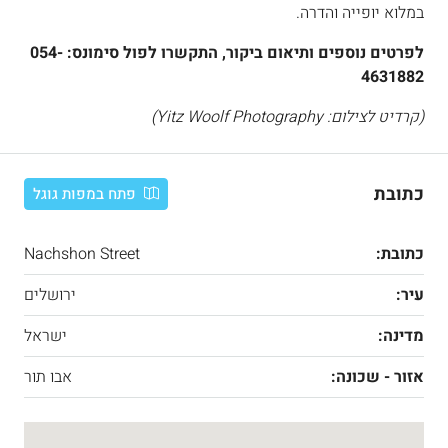
במלוא יופייה והדרה.
לפרטים נוספים ותיאום ביקור, התקשרו לפול סימונס: 054-
4631882
(קרדיט לצילום: Yitz Woolf Photography)
כתובת
פתח במפות גוגל
כתובת:
Nachshon Street
עיר:
ירושלים
מדינה:
ישראל
אזור - שכונה:
אבו תור