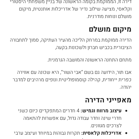
דירה זו, הממוקמת בקומה הראשונה של בניין משפחתי היסטורי
וקלאסי, מציעה שילוב נדיר של אדריכלות אותנטית, מיקום
מושלם ונוחות מודרנית.
מיקום מושלם
הדירה ממוקמת במרחק הליכה מהעיר העתיקה, סמוך לתחבורה
הציבורית בכביש חברון ולשכונות בקעה,
מתחם התחנה הראשונה והמושבה הגרמנית.
אבו תור, הידועה גם בשם “אבי השור”, היא שכונה עם אווירה
כפרית ייחודית, קהילה קוסמופוליטית ונופים מרהיבים למדבר
יהודה.
מאפייני הדירה
עיצוב מרווח וגמיש:
4 חדרים המתפקדים כיום כשני
חדרי שינה וחדר עבודה גדול, עם אפשרות להתאמה
לצרכים מגוונים.
אדריכלות קלאסית:
תקרות גבוהות במיוחד ועיצוב ערבי