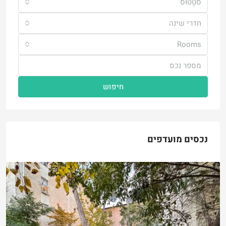
סטָטוּס
חדרי שינה
Rooms
חיפוש
נכסים מועדפים