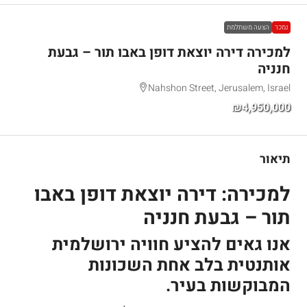
נמכר
הצעה משתלמת
למכירה דירה יוצאת דופן באבו תור – גבעת
חנניה
Nahshon Street, Jerusalem, Israel
₪4,950,000
תיאור
למכירה: דירה יוצאת דופן באבו
תור – גבעת חנניה
אנו גאים להציע חוויה ירושלמית
אותנטית בלב אחת השכונות
המבוקשות בעיר.