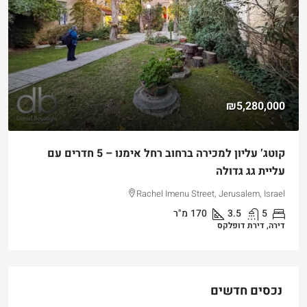
₪5,280,000
קוטג’ עליון למכירה ברחוב רחל אימנו – 5 חדרים עם
עליית גג גדולה
Rachel Imenu Street, Jerusalem, Israel
5
3.5
170
מ"ר
דירה, דירת דופלקס
נכסים חדשים