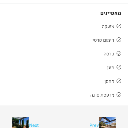
מאפיינים
אזעקה
חימום פרטי
טרסה
מזגן
מחסן
מרפסת סוכה
Next
Prev