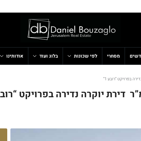
דשים
מסחרי
לפי שכונות
בלוג ועוד
אודותינו