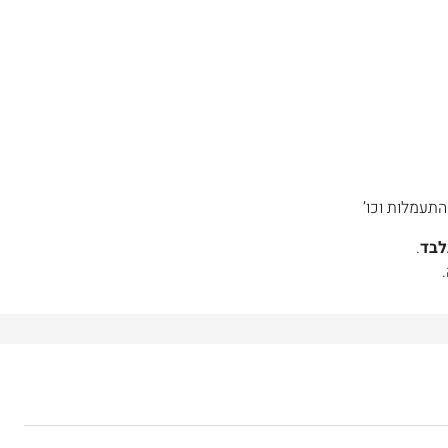
לבד
.