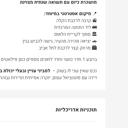
מושכרת כיום עם תשואה שנתית מצוינת
📍
מיקום אסטרטגי במיוחד:
🚉 קרבה לרכבת הקלה
🚌 ליד התחנה המרכזית
🏛 סמוך לקריית הלאום
🚗 יציאה מהירה מהעיר, גישה לכביש בגין
🏙 מרחק קצר לרכבת לתל אביב
ברובע 1 חדר כושר וחדר לחוגים נוספים כגון פילאטיס התעמלות וכו’
נכס שאין שני לו בשוק –
למביני עניין ובעלי יכולת ב
דירה עם פוטנציאל עצום, יוקרה אמיתית ונדירות גבוהה.
תוכניות אדריכליות