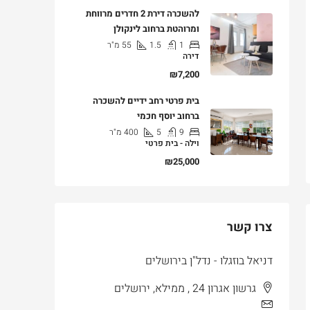
להשכרה דירת 2 חדרים מרווחת
ומרוהטת ברחוב לינקולן
1
1.5
55
מ"ר
דירה
₪7,200
בית פרטי רחב ידיים להשכרה
ברחוב יוסף חכמי
9
5
400
מ"ר
וילה - בית פרטי
₪25,000
צרו קשר
דניאל בוזגלו - נדל"ן בירושלים
גרשון אגרון 24 , ממילא, ירושלים