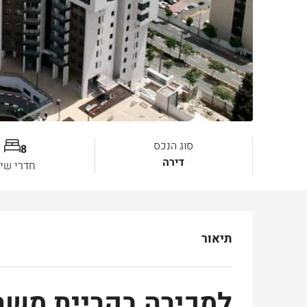
סוג הנכס
8
דירה
חדרי שינ
תיאור