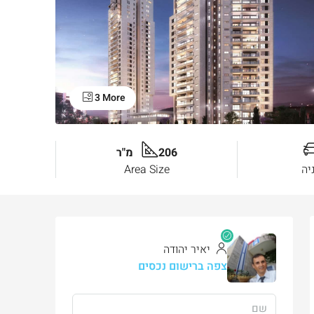
3 More
206 מ"ר
יה
Area Size
יאיר יהודה
צפה ברישום נכסים