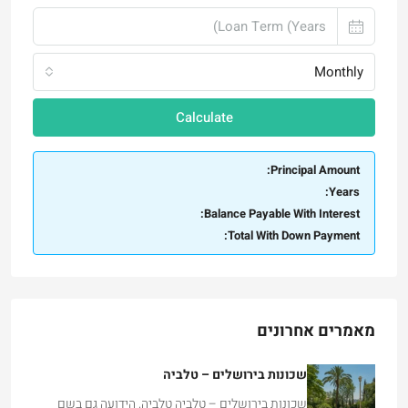
Monthly
Calculate
Principal Amount:
Years:
Balance Payable With Interest:
Total With Down Payment:
מאמרים אחרונים
שכונות בירושלים – טלביה
שכונות בירושלים – טלביה טלביה, הידועה גם בשם