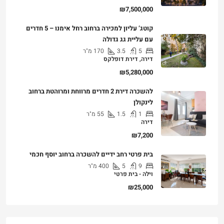
₪7,500,000
קוטג’ עליון למכירה ברחוב רחל אימנו – 5 חדרים
עם עליית גג גדולה
5
3.5
170
מ"ר
דירה, דירת דופלקס
₪5,280,000
להשכרה דירת 2 חדרים מרווחת ומרוהטת ברחוב
לינקולן
1
1.5
55
מ"ר
דירה
₪7,200
בית פרטי רחב ידיים להשכרה ברחוב יוסף חכמי
9
5
400
מ"ר
וילה - בית פרטי
₪25,000