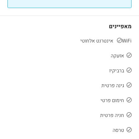
מאפיינים
WiFi אינטרנט אלחוטי
אזעקה
ברביקיו
גינה פרטית
חימום פרטי
חניה פרטית
טרסה