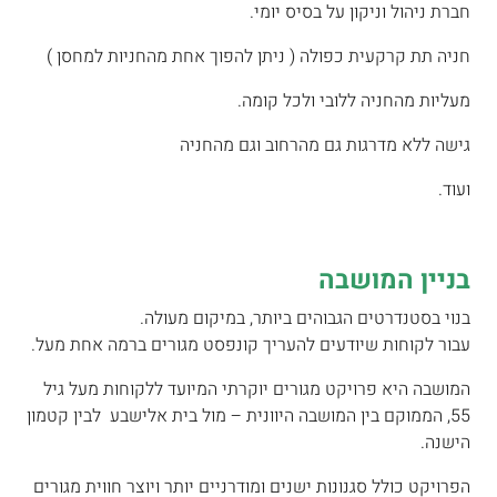
חברת ניהול וניקון על בסיס יומי.
חניה תת קרקעית כפולה ( ניתן להפוך אחת מהחניות למחסן )
מעליות מהחניה ללובי ולכל קומה.
גישה ללא מדרגות גם מהרחוב וגם מהחניה
ועוד.
בניין המושבה
בנוי בסטנדרטים הגבוהים ביותר, במיקום מעולה.
עבור לקוחות שיודעים להעריך קונפסט מגורים ברמה אחת מעל.
המושבה היא פרויקט מגורים יוקרתי המיועד ללקוחות מעל גיל
55, הממוקם בין המושבה היוונית – מול בית אלישבע לבין קטמון
הישנה.
הפרויקט כולל סגנונות ישנים ומודרניים יותר ויוצר חווית מגורים