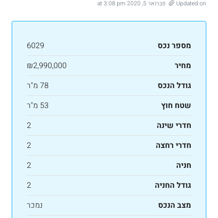
Updated on פברואר 5, 2020 at 3:08 pm
מספר נכס
6029
מחיר
₪2,990,000
גודל הנכס
78 מ"ר
שטח חוץ
53 מ"ר
חדרי שינה
2
חדרי רחצה
2
חניה
2
גודל החניה
2
מצב הנכס
נמכר