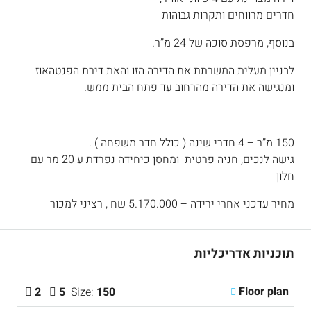
חדרים מרווחים ותקרות גבוהות
בנוסף, מרפסת סוכה של 24 מ”ר.
לבניין מעלית המשרתת את הדירה הזו והאת דירת הפנטהאוז
ומנגישה את הדירה מהרחוב עד פתח הבית ממש.
150 מ”ר – 4 חדרי שינה ( כולל חדר משפחה ) .
גישה לנכים, חניה פרטית ומחסן כיחידה נפרדת ע 20 מר עם
חלון
מחיר עדכני אחרי ירידה – 5.170.000 שח , רציני למכור
תוכניות אדריכליות
Floor plan
2
5
Size:
150