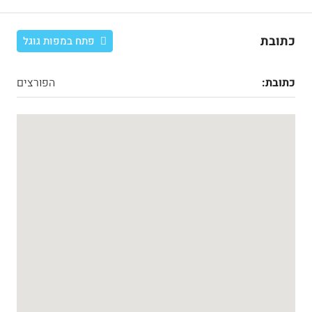
כתובת
פתח במפות גוגל
כתובת:
הפורצים