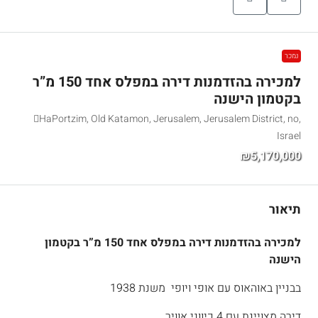
נמכר
למכירה בהזדמנות דירה במפלס אחד 150 מ”ר
בקטמון הישנה
HaPortzim, Old Katamon, Jerusalem, Jerusalem District, no,
Israel
₪5,170,000
תיאור
למכירה בהזדמנות דירה במפלס אחד 150 מ”ר בקטמון
הישנה
בבניין באוהאוס עם אופי ויופי משנת 1938
דירה מצויינת עם 4 כיווני אוויר,