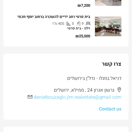
₪7,200
בית פרטי רחב ידיים להשכרה ברחוב יוסף חכמי
9
5
400
מ"ר
וילה - בית פרטי
₪25,000
צרו קשר
דניאל בוזגלו - נדל"ן בירושלים
גרשון אגרון 24 , ממילא, ירושלים
danielbouzaglo.jlm.realestate@gmail.com
Contact us