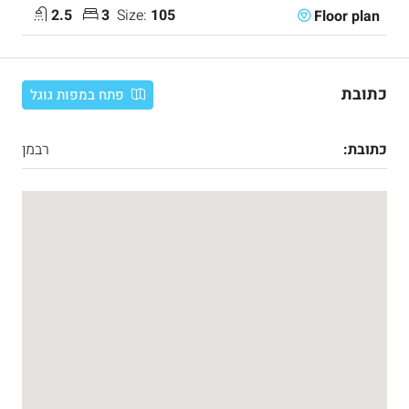
2.5
3
Size:
105
Floor plan
כתובת
פתח במפות גוגל
כתובת:
רבמן