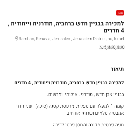
נמכר
למכירה בבניין חדש ברחביה, מודרנית וייחודית ,
4 חדרים
Ramban, Rehavia, Jerusalem, Jerusalem District, no, Israel
₪4,350,000
תיאור
למכירה בבניין חדש ברחביה, מודרנית וייחודית , 4 חדרים
בבניין אבן חדש , מודרני , איכותי ומרשים.
קומה 1 למעלה עם מעלית, מרפסת קטנה (סוכה), שני חדרי
אמבטיה מלאים ושרותי אורחים,
חניה פרטית מקורה ומחסן פרטי לדירה.