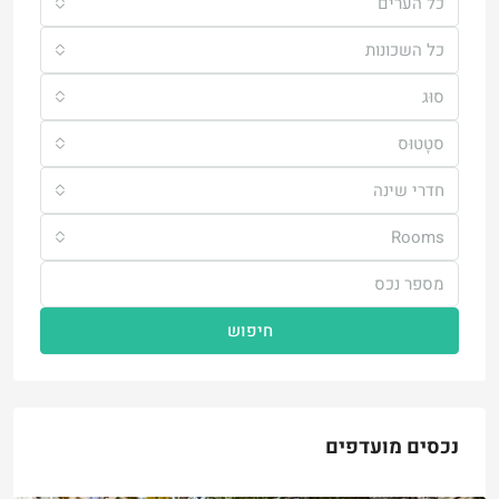
כל הערים
כל השכונות
סוּג
סטָטוּס
חדרי שינה
Rooms
חיפוש
נכסים מועדפים