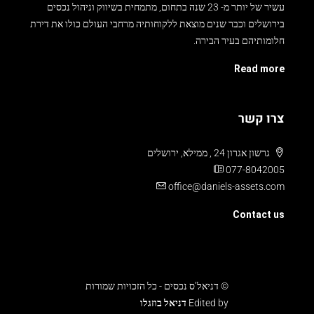
עשיר של יותר מ- 23 שנה בתחום, מתמחית בשיווק וניהול נכסים
בירושלים וכבר שנים מוצאת ללקוחותיה מרחבי העולם כולו את דירת
חלומותיהם בעיר הבירה.
Read more
צרו קשר
גרשון אגרון 24 , ממילא, ירושלים
077-8042005
office@daniels-assets.com
Contact us
© דניאל’ס נכסים - כל הזכויות שמורות
Edited by
דניאל בוזגלו