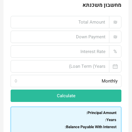
מחשבון משכנתא
₪
₪
%
Monthly
Calculate
Principal Amount:
Years:
Balance Payable With Interest: