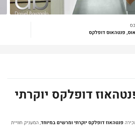
כס
אוס, פנטהאוס דופלקס
נטהאוז דופלקס יוקרתי
מכירה
פנטהאוז דופלקס יוקרתי ומרשים במיוחד
, המעניק חוויית