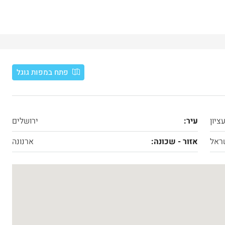
פתח במפות גוגל
ציון
עיר:
ירושלים
ראל
אזור - שכונה:
ארנונה