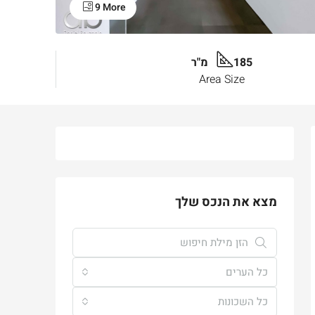
9 More
185 מ"ר
Area Size
מצא את הנכס שלך
כל הערים
כל השכונות