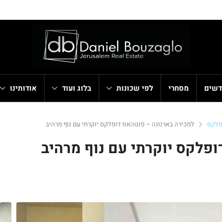
דשים
מסחרי
לפי שכונות
בלוג ועוד
אודותינו
פלקס
למכירה בארנונה – פנטהאוז דופלקס יוקרתי עם נוף מרהיב
ופלקס יוקרתי עם נוף מרהיב