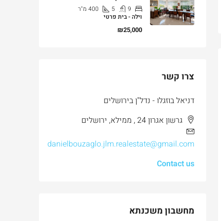
9
5
400
מ"ר
וילה - בית פרטי
₪25,000
צרו קשר
דניאל בוזגלו - נדל"ן בירושלים
גרשון אגרון 24 , ממילא, ירושלים
danielbouzaglo.jlm.realestate@gmail.com
Contact us
מחשבון משכנתא