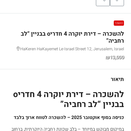
הושכר
להשכרה – דירת יוקרה 4 חדריo בבניין “לב
רחביה”
HaKeren HaKayemet Le-Israel Street 12, Jerusalem, Israel
₪13,000
תיאור
להשכרה – דירת יוקרה 4 חדריo
בבניין “לב רחביה”
כניסה בסוף אוקטובר 2025 – להשכרה לטווח ארוך בלבד
במיקום מבוקש במיוחד – בלב שכונת רחביה היוקרתית, ברחוב