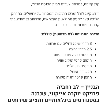
קרן קיימת, במרחק צעדים מבית הכנסת הגדול,
רחוב קינג ג’ורג’ ומרכז התרבות והמסחר של ירושלים. במרחק
הליכה קצר לקניון ממילא, גן העצמאות, מדרחוב בן יהודה, בתי
קפה, חנויות ותחבורה ציבורית.
הדירה המרווחת (לא מרוהטת) כוללת:
3 חדרי שינה גדולים עם ארונות
2.5 חדרי רחצה
מרפסת סוכה עם נוף פתוח
חימום פרטי ומיזוג אוויר
תריסים חשמליים
מכשירי חשמל
מחסן פרטי וחניה מקורה
הבניין – לב רחביה
פרויקט יוקרה אייקוני, שנבנה
בסטנדרטים בינלאומיים ומציע שירותים