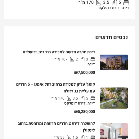
5
3.5
170
מ"ר
דירה, דירת דופלקס
נכסים חדשים
דירת יוקרה חדשה למכירה ברחביה, ירושלים
3
2
107
מ"ר
דירה
₪7,500,000
קוטג’ עליון למכירה ברחוב רחל אימנו – 5 חדרים
עם עליית גג גדולה
5
3.5
170
מ"ר
דירה, דירת דופלקס
₪5,280,000
להשכרה דירת 2 חדרים מרווחת ומרוהטת ברחוב
לינקולן
1
1.5
55
מ"ר