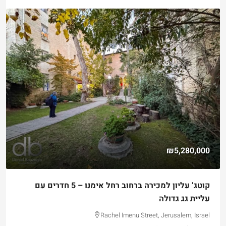
₪5,280,000
קוטג’ עליון למכירה ברחוב רחל אימנו – 5 חדרים עם
עליית גג גדולה
Rachel Imenu Street, Jerusalem, Israel