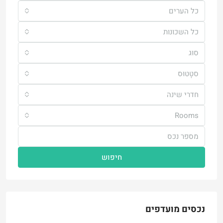
כל הערים
כל השכונות
סוּג
סטָטוּס
חדרי שינה
Rooms
חיפוש
נכסים מועדפים