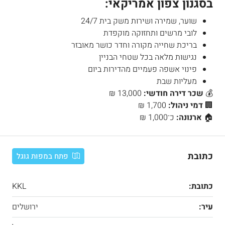
בסגנון צפון אמריקאי:
שוער, שמירה ושירות משק בית 24/7
לובי מרשים ותחזוקה מוקפדת
בריכת שחייה מקורה וחדר כושר מאובזר
נגישות מלאה בכל שטחי הבניין
פינוי אשפה פעמיים מהדירות ביום
מעליות שבת
💰
שכר דירה חודשי:
13,000 ₪
🏢
דמי ניהול:
1,700 ₪
🏠
ארנונה:
כ־1,000 ₪
כתובת
פתח במפות גוגל
כתובת:
KKL
עיר:
ירושלים