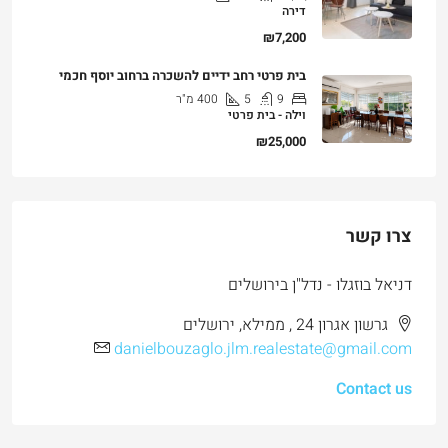
דירה
₪7,200
בית פרטי רחב ידיים להשכרה ברחוב יוסף חכמי
9
5
400
מ"ר
וילה - בית פרטי
₪25,000
צרו קשר
דניאל בוזגלו - נדל"ן בירושלים
גרשון אגרון 24 , ממילא, ירושלים
danielbouzaglo.jlm.realestate@gmail.com
Contact us