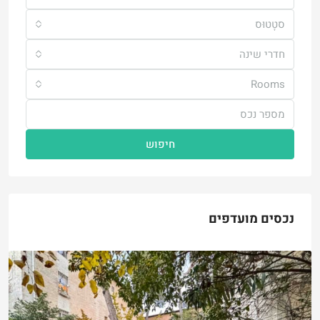
סטָטוּס
חדרי שינה
Rooms
חיפוש
נכסים מועדפים