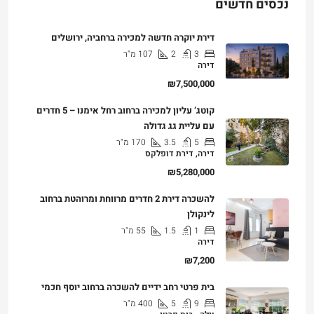
נכסים חדשים
דירת יוקרה חדשה למכירה ברחביה, ירושלים
3
2
107
מ"ר
דירה
₪7,500,000
קוטג’ עליון למכירה ברחוב רחל אימנו – 5 חדרים
עם עליית גג גדולה
5
3.5
170
מ"ר
דירה, דירת דופלקס
₪5,280,000
להשכרה דירת 2 חדרים מרווחת ומרוהטת ברחוב
לינקולן
1
1.5
55
מ"ר
דירה
₪7,200
בית פרטי רחב ידיים להשכרה ברחוב יוסף חכמי
9
5
400
מ"ר