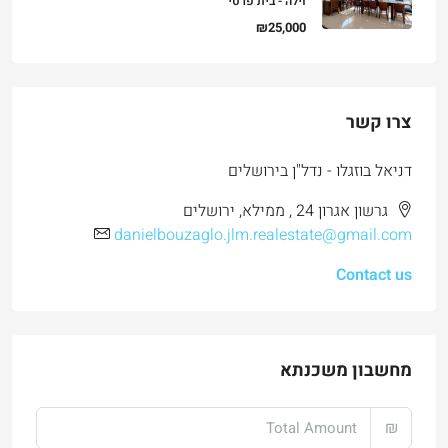
וילה - בית פרטי
₪25,000
צרו קשר
דניאל בוזגלו - נדל"ן בירושלים
גרשון אגרון 24 , ממילא, ירושלים
danielbouzaglo.jlm.realestate@gmail.com
Contact us
מחשבון משכנתא
₪