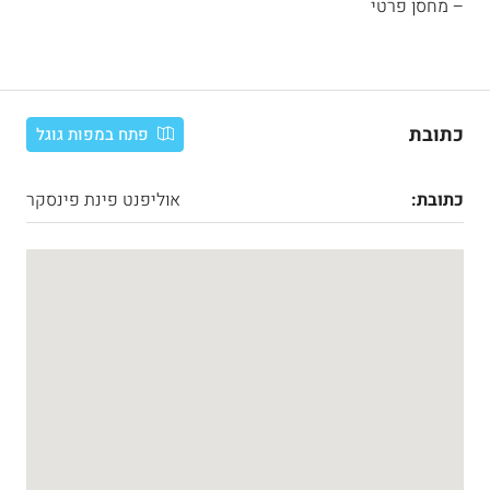
– מחסן פרטי
כתובת
פתח במפות גוגל
כתובת:
אוליפנט פינת פינסקר