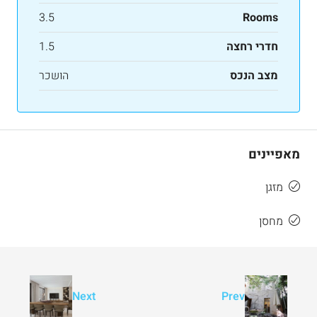
3.5
Rooms
חדרי רחצה
1.5
מצב הנכס
הושכר
מאפיינים
מזגן
מחסן
Next
Prev