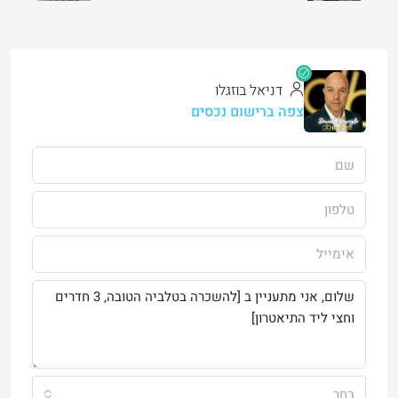
דניאל בוזגלו
צפה ברישום נכסים
בחר