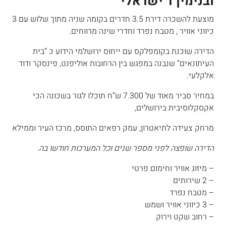
ובנימין ד’ישראלי
מוצעת להשכרה דירת 3.5 חדרים בקומה שניה מתוך שלוש עם 3
כיווני אוויר , מטבח נפרד וחדרי שינה מרווחים.
הדירה שוכנת בקומפלקס עם ייחוס ירושלמי הידוע כ “בית
העיתונאים” שנבנה במפגש בין הרחובות אוליפנט, פינסקר ודוד
אלקלעי.
במחיר סביר מאוד של 7.300 ש”ח תוכלו לגור בשכונה הכי
אקסקלוסיבית בירושלים,
מרחק צעידה לתיאטרון, עמק רפאים התוסס, מרכז העיר וממילא
הדירה שופצה לפני מספר שנים וכל המערכות חודשו בה.
– מיזוג אוויר וחימום פרטי
– 2 שירותים
– מטבח נפרד
– 3 כיווני אוויר ושמש
– רחוב שקט וירוק