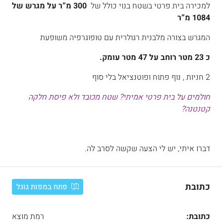
למכירה בית פרטי בשטח בנוי כולל של
300 מ”ר על מגרש של
1084 מ”ר
המגרש בצורה מלבנית רגולרית עם טופוגרפיה משופעת
כ 23 מטר רוחב על 47 מטר עומק.
2 חניות , נוף פתוח ופוטנציאל בלי סוף
חולמים על בית פרטי אמיתי? שטח מכובד ולא פיסת חלקה
קטנטנה?
דברו איתי, יש לי הצעה שקשה לסרב לה.
כתובת
פתח במפות גוגל
כתובת:
רמת מוצא