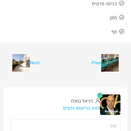
כניסה פרטית
מזגן
נוף
Next
Prev
דניאל בוזגלו
צפה ברישום נכסים