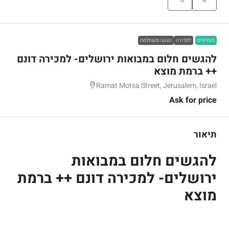
מומלצים
למכירה
הצעה משתלמת
להגשים חלום במבואות ירושלים- למכירה דונם
++ ברמת מוצא
Ramat Motsa Street, Jerusalem, Israel
Ask for price
תיאור
להגשים חלום במבואות
ירושלים- למכירה דונם ++ ברמת
מוצא