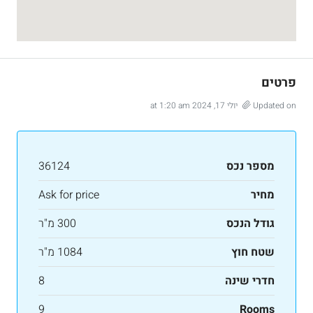
פרטים
Updated on יולי 17, 2024 at 1:20 am
מספר נכס
36124
מחיר
Ask for price
גודל הנכס
300 מ"ר
שטח חוץ
1084 מ"ר
חדרי שינה
8
9
Rooms