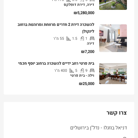
דירה, דירת דופלקס
₪5,280,000
להשכרה דירת 2 חדרים מרווחת ומרוהטת ברחוב
לינקולן
1
1.5
55
מ"ר
דירה
₪7,200
בית פרטי רחב ידיים להשכרה ברחוב יוסף חכמי
9
5
400
מ"ר
וילה - בית פרטי
₪25,000
צרו קשר
דניאל בוזגלו - נדל"ן בירושלים