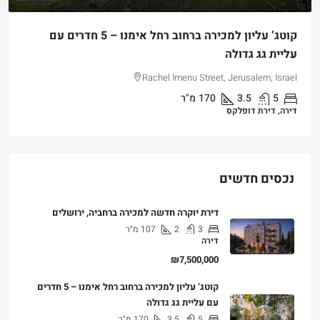
קוטג’ עליון למכירה ברחוב רחל אימנו – 5 חדרים עם
עליית גג גדולה
Rachel Imenu Street, Jerusalem, Israel
5
3.5
170
מ"ר
דירה, דירת דופלקס
נכסים חדשים
דירת יוקרה חדשה למכירה ברחביה, ירושלים
3
2
107
מ"ר
דירה
₪7,500,000
קוטג’ עליון למכירה ברחוב רחל אימנו – 5 חדרים
עם עליית גג גדולה
5
3.5
170
מ"ר