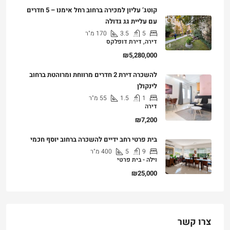
קוטג’ עליון למכירה ברחוב רחל אימנו – 5 חדרים
עם עליית גג גדולה
5
3.5
170
מ"ר
דירה, דירת דופלקס
₪5,280,000
להשכרה דירת 2 חדרים מרווחת ומרוהטת ברחוב
לינקולן
1
1.5
55
מ"ר
דירה
₪7,200
בית פרטי רחב ידיים להשכרה ברחוב יוסף חכמי
9
5
400
מ"ר
וילה - בית פרטי
₪25,000
צרו קשר