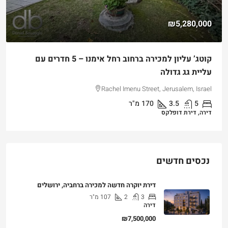
₪5,280,000
קוטג’ עליון למכירה ברחוב רחל אימנו – 5 חדרים עם
עליית גג גדולה
Rachel Imenu Street, Jerusalem, Israel
5
3.5
170
מ"ר
דירה, דירת דופלקס
נכסים חדשים
דירת יוקרה חדשה למכירה ברחביה, ירושלים
3
2
107
מ"ר
דירה
₪7,500,000