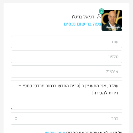
דניאל בוזגלו
צפה ברישום נכסים
בחר
על ידי שליחת טופס זה אני מסכים
תנאי שימוש