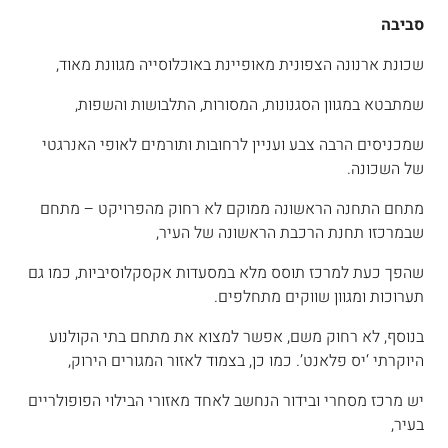
סביבה
שכונת ארנונה הצפונית מאופיינת באוכלוסייה מגוונת מאוד,
שמתבטא במגוון הסגנונות, המסורות, התלבושות והשפות,
שמכניסים הרבה צבע ועניין לרחובות ותורמים לאופי האנרגטי
של השכונה.
מתחם התחנה הראשונה ממוקם לא רחוק מהפרויקט – מתחם
שבמרכזו תחנת הרכבת הראשונה של העיר,
שהפך כעת למרכז תוסס מלא במסעדות אקסקלוסיביות, כמו גם
תערוכות ומגוון שווקים מתחלפים.
בנוסף, לא רחוק משם, אפשר למצוא את מתחם בתי הקולנוע
היוקרתי ‘יס פלאנט’. כמו כן, בצמוד לאזור המגורים הירוק,
יש מרכז מסחרי ובידור הנחשב לאחד מאזורי הבילוי הפופולריים
בעיר,