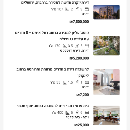
3
2
107
מ"ר
דירה
₪7,500,000
קוטג’ עליון למכירה ברחוב רחל אימנו – 5 חדרים
עם עליית גג גדולה
5
3.5
170
מ"ר
דירה, דירת דופלקס
₪5,280,000
להשכרה דירת 2 חדרים מרווחת ומרוהטת ברחוב
לינקולן
1
1.5
55
מ"ר
דירה
₪7,200
בית פרטי רחב ידיים להשכרה ברחוב יוסף חכמי
9
5
400
מ"ר
וילה - בית פרטי
₪25,000