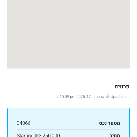
פרטים
Updated on ספטמבר 17, 2025 at 10:09 pm
מספר נכס
34066
מחיר
₪3,250,000
Starting