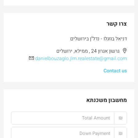
צרו קשר
דניאל בוזגלו - נדל"ן בירושלים
גרשון אגרון 24 , ממילא, ירושלים
danielbouzaglo.jlm.realestate@gmail.com
Contact us
מחשבון משכנתא
₪
₪