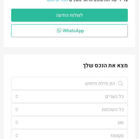
לשלוח הודעה
WhatsApp
מצא את הנכס שלך
כל הערים
כל השכונות
סוּג
סטָטוּס