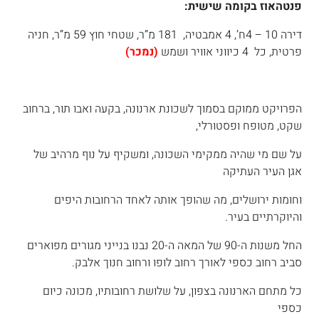
פנטהאוז בקומה שישית:
דירה 10 – 4ח’, 4 אמבטיה, 181 מ”ר, שטחי חוץ 59 מ”ר, חניה
פרטית, כל 4 כיווני אוויר ושמש
(נמכר)
הפרויקט ממוקם בסמוך לשכונת ארנונה, בקעה ואבו תור, ברחוב
שקט, מטופח ופסטורלי,
על שם מי שהיה ממקימי השכונה, ומשקיף על נוף מרהיב של
אגן העיר העתיקה
וחומות ירושלים, מה שהופך אותה לאחד הרחובות היפים
והיוקרתיים בעיר.
החל משנות ה-90 של המאה ה-20 נבנו בנייני מגורים מפוארים
סביב רחוב כספי לאורך רחוב לופו ורחוב חנוך אלבק.
כל מתחם הארנונה בצפון, על שלושת רחובותיו, מכונה כיום
כספי