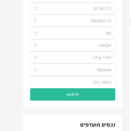
כל הערים
כל השכונות
סוּג
סטָטוּס
חדרי שינה
Rooms
חיפוש
נכסים מועדפים