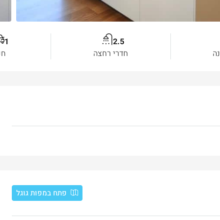
1
2.5
ה
חדרי רחצה
חנ
פתח במפות גוגל