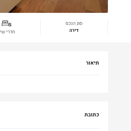
סוג הנכס
5
דירה
חדרי שינ
תיאור
כתובת