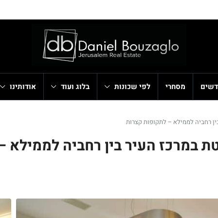
דשים
מסחרי
לפי שכונות
בלוג ועוד
אודותינו