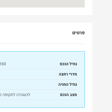
פרטים
גודל הנכס
160 מ"ר
חדרי רחצה
גודל החניה
מצב הנכס
להשכרה לתקופה ק