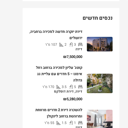
נכסים חדשים
דירת יוקרה חדשה למכירה ברחביה,
ירושלים
3
2
107
מ"ר
דירה
₪7,500,000
קוטג’ עליון למכירה ברחוב רחל
אימנו – 5 חדרים עם עליית גג
גדולה
5
3.5
170
מ"ר
דירה, דירת דופלקס
₪5,280,000
להשכרה דירת 2 חדרים מרווחת
ומרוהטת ברחוב לינקולן
1
1.5
55
מ"ר
דירה