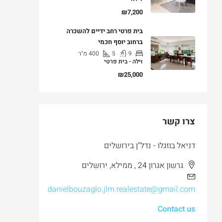
₪7,200
בית פרטי רחב ידיים להשכרה
ברחוב יוסף חכמי
9
5
400
מ"ר
וילה - בית פרטי
₪25,000
צרו קשר
דניאל בוזגלו - נדל"ן בירושלים
גרשון אגרון 24 , ממילא, ירושלים
danielbouzaglo.jlm.realestate@gmail.com
Contact us