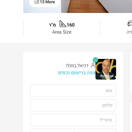
13 More
160 מ"ר
יה
Area Size
דניאל בוזגלו
צפה ברישום נכסים