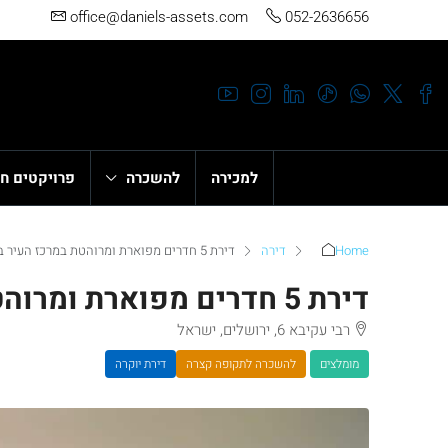
office@daniels-assets.com
052-2636656
למכירה
להשכרה
פרויקטים ח
Home
דירה
דירת 5 חדרים מפוארת ומרוהטת במרכז העיר בין רחביה לממילא – לתקופות קצרות
דירת 5 חדרים מפוארת ומרוהטת במרכז העיר בין רחביה לממילא – לתקופות קצרות
רבי עקיבא 6, ירושלים, ישראל
מומלצים
להשכרה לתקופה קצרה
דירת יוקרה