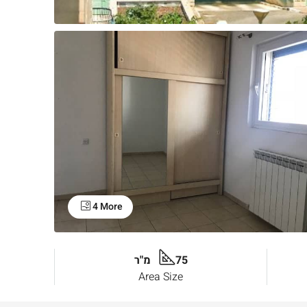
4 More
75 מ"ר
Area Size