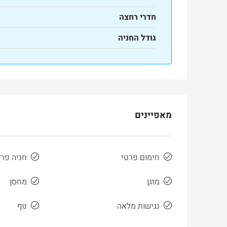
חדרי רחצה
גודל החניה
מאפיינים
חימום פרטי
חניה פר
מזגן
מחסן
נגישות מלאה
נוף