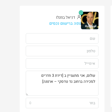
דניאל בוזגלו
צפה ברישום נכסים
בחר