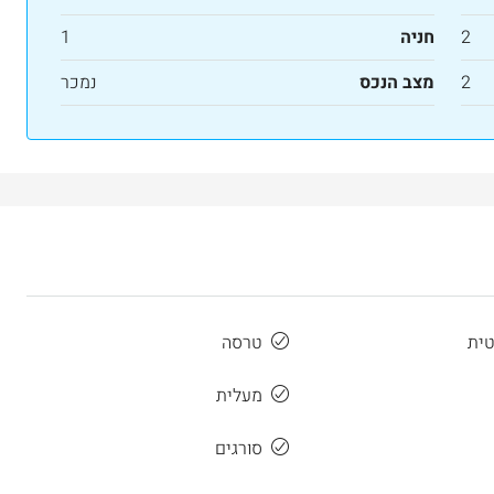
2
חניה
1
2
מצב הנכס
נמכר
טית
טרסה
מעלית
סורגים