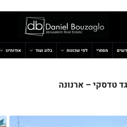
דשים
מסחרי
לפי שכונות
בלוג ועוד
אודותינו