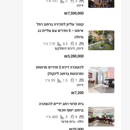
3
2
107
מ"ר
דירה
₪7,500,000
קוטג’ עליון למכירה ברחוב רחל
אימנו – 5 חדרים עם עליית גג
גדולה
5
3.5
170
מ"ר
דירה, דירת דופלקס
₪5,280,000
להשכרה דירת 2 חדרים מרווחת
ומרוהטת ברחוב לינקולן
1
1.5
55
מ"ר
דירה
₪7,200
בית פרטי רחב ידיים להשכרה
ברחוב יוסף חכמי
9
5
400
מ"ר
וילה - בית פרטי
₪25,000