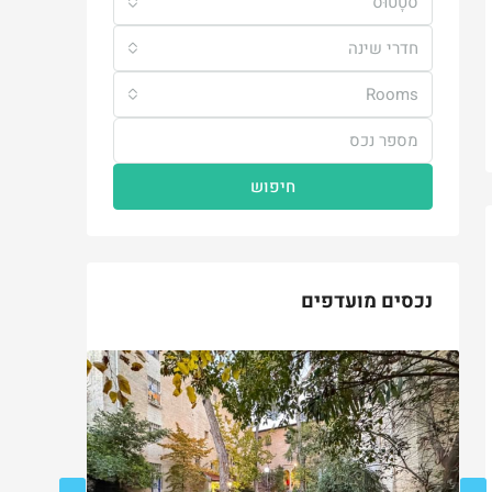
סטָטוּס
חדרי שינה
Rooms
חיפוש
נכסים מועדפים