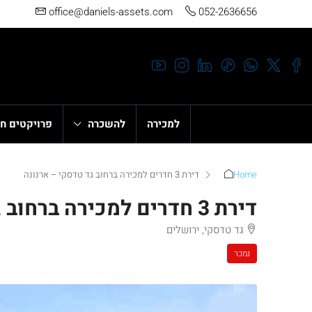
office@daniels-assets.com
052-2636656
למכירה
להשכרה
פרויקטים ח
Home
דירת 3 חדרים למכירה ברחוב גד טדסקי – ארנונה
דירת 3 חדרים למכירה ברחוב גד טדסקי – ארנונה
גד טדסקי, ירושלים
נמכר