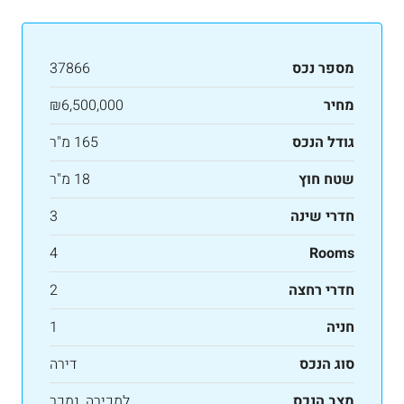
מספר נכס
37866
מחיר
₪6,500,000
גודל הנכס
165 מ"ר
שטח חוץ
18 מ"ר
חדרי שינה
3
4
Rooms
חדרי רחצה
2
חניה
1
סוג הנכס
דירה
מצב הנכס
למכירה, נמכר