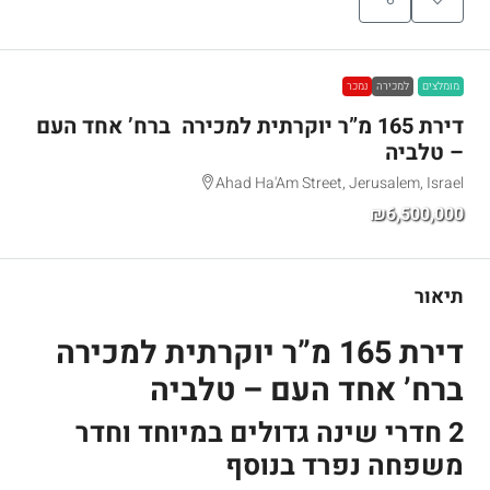
מומלצים
למכירה
נמכר
דירת 165 מ”ר יוקרתית למכירה ברח’ אחד העם
– טלביה
Ahad Ha'Am Street, Jerusalem, Israel
₪6,500,000
תיאור
דירת 165 מ”ר יוקרתית למכירה
ברח’ אחד העם – טלביה
2 חדרי שינה גדולים במיוחד וחדר
משפחה נפרד בנוסף