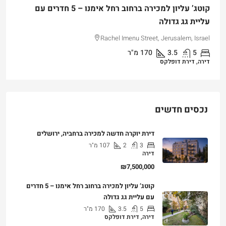
קוטג’ עליון למכירה ברחוב רחל אימנו – 5 חדרים עם
עליית גג גדולה
Rachel Imenu Street, Jerusalem, Israel
5
3.5
170
מ"ר
דירה, דירת דופלקס
נכסים חדשים
דירת יוקרה חדשה למכירה ברחביה, ירושלים
3
2
107
מ"ר
דירה
₪7,500,000
קוטג’ עליון למכירה ברחוב רחל אימנו – 5 חדרים
עם עליית גג גדולה
5
3.5
170
מ"ר
דירה, דירת דופלקס