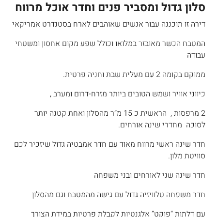
סלון גדול ומסביר פנים וחדר אוכל מרווח
דירה זו תוכננה עבור אנשים שאוהבים לארח בסטנדרט אמריקאי
המטבח הכשר מאובזר במלואו וכולל שפע מקום אחסון ומשטחי
עבודה
ממוקם בקומה 2 עם מעלית שבת וחניה פרטית.
כיווני אוויר ושמש הטובים ביותר מזרח-דרום ומערב ,
2 מרפסות , הראשית כ 15 מ”ר מהסלון ואחת קטנה יותר
לסוכה מחדרי שינה אורחים.
חדר שינה ראשי מרווח מאוד עם חדר אמבטיה גדול שיזכיר לכם
סוויטת מלון.
חדר שינה שני לאורחים ובני משפחה
חדר משפחה טלוויזיה גדול עם גישה מהמטבח וגם מהסלון
עם דלתות “פוקט” אלגנטיות לקבלת פרטיות במידת הצורך