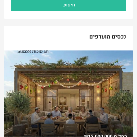
חיפוש
נכסים מועדפים
החל מ
₪13,000,000