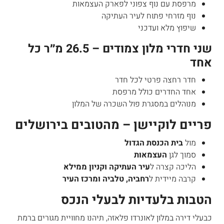
מרפסת עם נוף צפוני לפארק העצמאות
נוף מזרחי פתוח לעיר העתיקה
שיפוץ מלא ועדכני
שני חדרי מלון צמודים – 26.5 מ״ר כל
אחד
חדר רחצה פרטי לכל חדר
אחד החדרים כולל מרפסת
מנוהלים במסגרת פול השכרה של המלון
פריים לוקיישן – מהטובים בירושלים
מול
בית הכנסת הגדול
סמוך לגן
העצמאות
הליכה קצרה ל
עיר העתיקה וקניון ממילא
קרבה מיידית ל
רחביה, טלביה ומרכז העיר
הטבות בלעדיות לבעלי הנכס
כבעלי דירה במלון לאונרדו פלאזה, תיהנו מחוויית מגורים ברמת