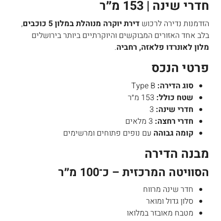
חדרי שינה | 153 מ״ר
הזדמנות נדירה לרכוש
דירת יוקרה מנוהלת במלון 5 כוכבים
,
בלב אחד האזורים המבוקשים והיוקרתיים ביותר בירושלים
מלון לאונרדו פלאזה, רחביה
.
פרטי הנכס
סוג הדירה:
Type B
שטח כולל:
153 מ״ר
חדרי שינה:
3
חדרי רחצה:
3 מלאים
קומה גבוהה
עם נופים פתוחים ומרשימים
מבנה הדירה
הסוויטה המרכזית – כ־100 מ״ר
חדר שינה מרווח
סלון גדול ומואר
מטבח מאובזר במלואו