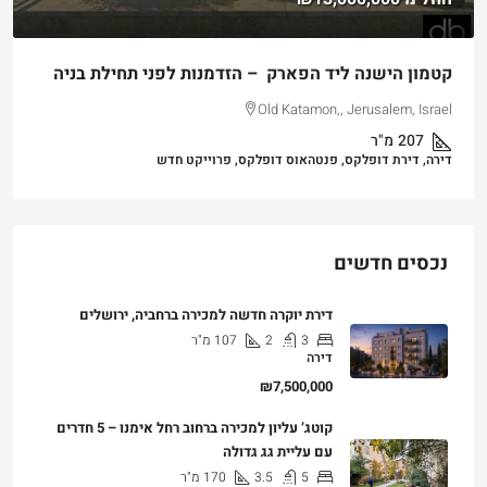
קטמון הישנה ליד הפארק – הזדמנות לפני תחילת בניה
Old Katamon,, Jerusalem, Israel
207
מ"ר
דירה, דירת דופלקס, פנטהאוס דופלקס, פרוייקט חדש
נכסים חדשים
דירת יוקרה חדשה למכירה ברחביה, ירושלים
3
2
107
מ"ר
דירה
₪7,500,000
קוטג’ עליון למכירה ברחוב רחל אימנו – 5 חדרים
עם עליית גג גדולה
5
3.5
170
מ"ר