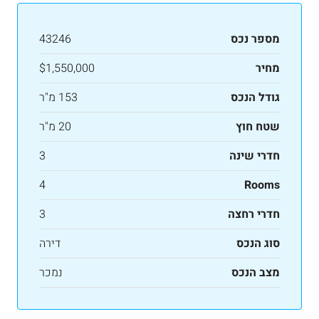
מספר נכס
43246
מחיר
$1,550,000
גודל הנכס
153 מ"ר
שטח חוץ
20 מ"ר
חדרי שינה
3
4
Rooms
חדרי רחצה
3
סוג הנכס
דירה
מצב הנכס
נמכר