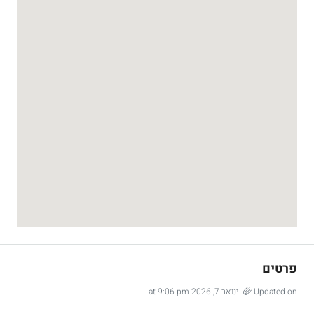
פרטים
Updated on ינואר 7, 2026 at 9:06 pm