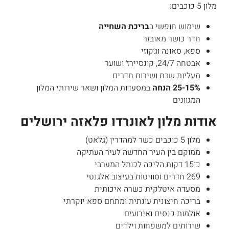
מלון 5 כוכבים:
שימוש חופשי ב
בריכת השחייה
חדר כושר מאובזר
ספא, סאונה וג׳קוזי
אבטחה 24/7, קונסיירז׳ ושוער
מעליות שבת ושירות חדרים
15%-25 הנחה
במסעדות המלון ושאר שירותי המלון
המגוונים
אודות מלון לאונרדו פלאזה ירושלים
מלון 5 כוכבים כשר למהדרין (גלאט)
ממוקם בין העיר החדשה לעיר העתיקה
כ־15 דקות הליכה לכותל המערבי
269 חדרים וסוויטות בעיצוב אלגנטי
מסעדה איטלקית כשרה איכותית
בריכה חיצונית עונתית ומתחם ספא יוקרתי
אולמות כנסים ואירועים
שירותים למשפחות וילדים