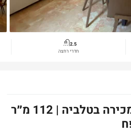
2.5
חדרי רחצה
דירת יוקרה נדירה למכירה בטלביה | 112 מ״ר
ח