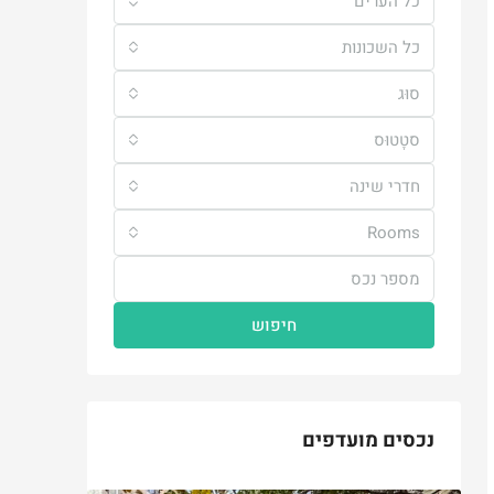
כל הערים
כל השכונות
סוּג
סטָטוּס
חדרי שינה
Rooms
חיפוש
נכסים מועדפים