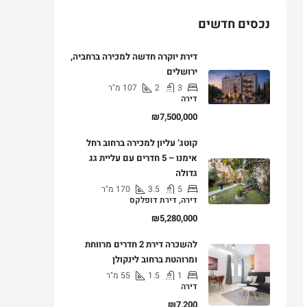
נכסים חדשים
דירת יוקרה חדשה למכירה ברחביה,
ירושלים
3
2
107
מ"ר
דירה
₪7,500,000
קוטג’ עליון למכירה ברחוב רחל
אימנו – 5 חדרים עם עליית גג
גדולה
5
3.5
170
מ"ר
דירה, דירת דופלקס
₪5,280,000
להשכרה דירת 2 חדרים מרווחת
ומרוהטת ברחוב לינקולן
1
1.5
55
מ"ר
דירה
₪7,200