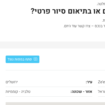
חלטה.
 או בתיאום סיור פרטי?
.
 בנכס – צרו קשר עוד היום.
פתח במפות גוגל
Ze'e
עיר:
ירושלים
ראל
אזור - שכונה:
טלביה - קוממיות