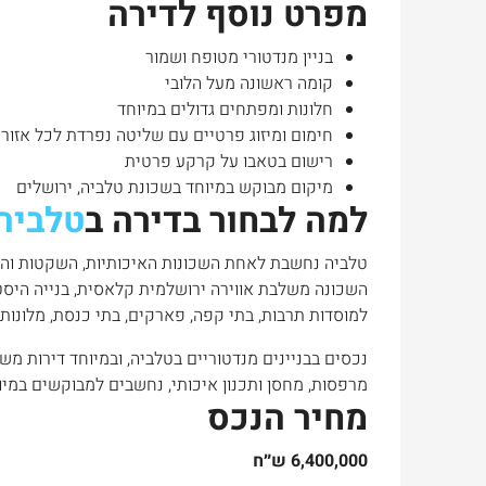
מפרט נוסף לדירה
בניין מנדטורי מטופח ושמור
קומה ראשונה מעל הלובי
חלונות ומפתחים גדולים במיוחד
חימום ומיזוג פרטיים עם שליטה נפרדת לכל אזור
רישום בטאבו על קרקע פרטית
מיקום מבוקש במיוחד בשכונת טלביה, ירושלים
למה לבחור בדירה ב
טלביה
טלביה נחשבת לאחת השכונות האיכותיות, השקטות והיו
השכונה משלבת אווירה ירושלמית קלאסית, בנייה היסטו
למוסדות תרבות, בתי קפה, פארקים, בתי כנסת, מלונות 
נכסים בבניינים מנדטוריים בטלביה, ובמיוחד דירות מש
מרפסות, מחסן ותכנון איכותי, נחשבים למבוקשים במיוח
מחיר הנכס
6,400,000 ש״ח