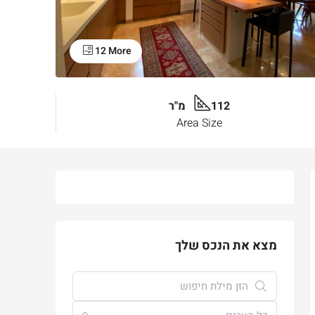
12 More
112 מ"ר
Area Size
מצא את הנכס שלך