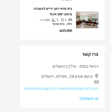
בית פרטי רחב ידיים להשכרה
ברחוב יוסף חכמי
9
5
400
מ"ר
וילה - בית פרטי
₪25,000
צרו קשר
דניאל בוזגלו - נדל"ן בירושלים
גרשון אגרון 24 , ממילא, ירושלים
danielbouzaglo.jlm.realestate@gmail.com
Contact us