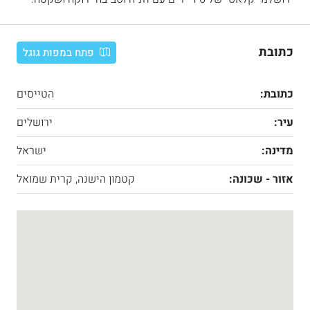
כתובת
פתח במפות גוגל
כתובת:
הטייסים
עיר:
ירושלים
מדינה:
ישראל
אזור - שכונה:
קטמון הישנה, קרית שמואל