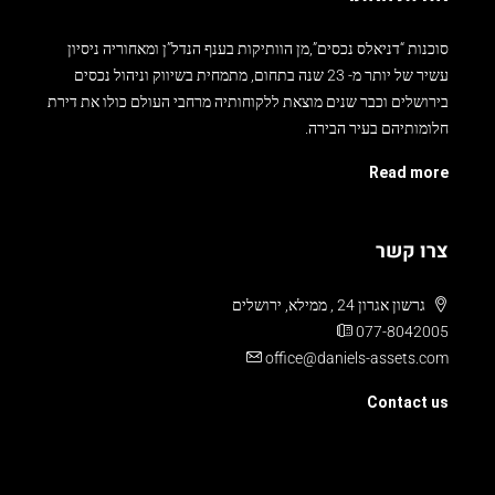
סוכנות “דניאלס נכסים”,מן הוותיקות בענף הנדל”ן ומאחוריה ניסיון
עשיר של יותר מ- 23 שנה בתחום, מתמחית בשיווק וניהול נכסים
בירושלים וכבר שנים מוצאת ללקוחותיה מרחבי העולם כולו את דירת
חלומותיהם בעיר הבירה.
Read more
צרו קשר
גרשון אגרון 24 , ממילא, ירושלים
077-8042005
office@daniels-assets.com
Contact us