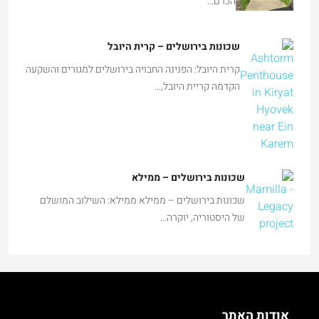
הכרם…
שכונות בירושלים – קרית היובל
קרית היובל: הפנינה החבויה בירושלים למגורים והשקעה
הקדמה קריית היובל,…
שכונות בירושלים – ממילא
שכונות בירושלים – ממילא ממילא: השילוב המושלם
של היסטוריה, יוקרה…
אודות האתר