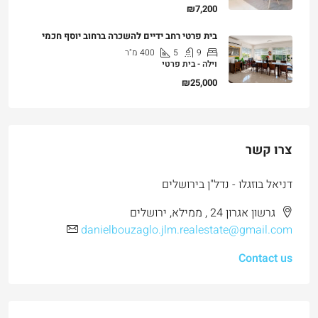
₪7,200
בית פרטי רחב ידיים להשכרה ברחוב יוסף חכמי
9
5
400
מ"ר
וילה - בית פרטי
₪25,000
צרו קשר
דניאל בוזגלו - נדל"ן בירושלים
גרשון אגרון 24 , ממילא, ירושלים
danielbouzaglo.jlm.realestate@gmail.com
Contact us