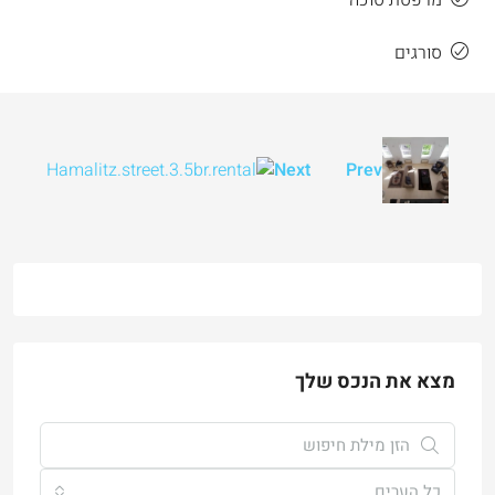
סורגים
Next
Prev
מצא את הנכס שלך
כל הערים