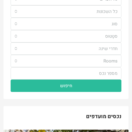
כל השכונות
סוּג
סטָטוּס
חדרי שינה
Rooms
חיפוש
נכסים מועדפים