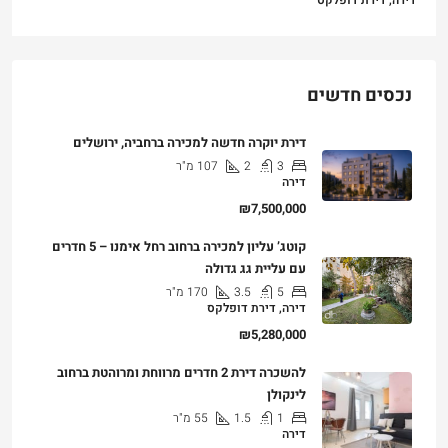
נכסים חדשים
דירת יוקרה חדשה למכירה ברחביה, ירושלים
3
2
107
מ"ר
דירה
₪7,500,000
קוטג’ עליון למכירה ברחוב רחל אימנו – 5 חדרים
עם עליית גג גדולה
5
3.5
170
מ"ר
דירה, דירת דופלקס
₪5,280,000
להשכרה דירת 2 חדרים מרווחת ומרוהטת ברחוב
לינקולן
1
1.5
55
מ"ר
דירה